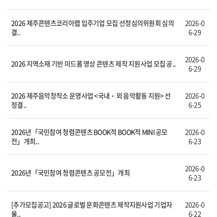
2026 제주콘텐츠코리아랩 입주기업 모집 선정심의위원회 심의
2026-0
결..
6-29
2026-0
2026 지역소재 기반 미드폼 영상 콘텐츠 제작 지원사업 모집 공..
6-29
2026 제주음악창작소 운영사업 <국내‧외 음악활동 지원> 선
2026-0
정결..
6-25
2026년「국민참여 청렴콘텐츠 BOOK적 BOOK적 MINI 공모
2026-0
전」개최..
6-23
2026-0
2026년「국민참여 청렴콘텐츠 공모전」개최
6-23
[추가모집공고] 2026 글로벌 문화콘텐츠 제작지원사업 기업자
2026-0
율..
6-22