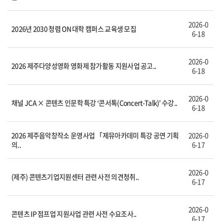
2026-0
2026년 2030 청렴 ON 대학 캠퍼스 교육생 모집
6-18
2026-0
2026 제주다양성영화 영화제 참가활동 지원사업 공고..
6-18
2026-0
채널 JCA × 콘텐츠 인문학 특강 ‘콘서톡(Concert-Talk)’ 수강..
6-18
2026 제주음악창작소 운영사업 「제뮤아카데미 특강 공연 기획
2026-0
의..
6-17
2026-0
(제주) 콘텐츠기업지원센터 관련 사전 의견청취..
6-17
2026-0
콘텐츠 IP 점프업 지원사업 관련 사전 수요조사..
6-17