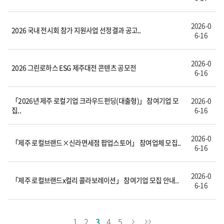
2026-0
2026 국내 전시회 참가 지원사업 선정결과 공고..
6-16
2026-0
2026 그린로하스 ESG 제주대전 콘텐츠 공모전
6-16
「2026년 제주 로컬기업 크라우드펀딩(대출형)」 참여기업 모
2026-0
집..
6-16
2026-0
「제주 로컬브랜드×신라면세점 팝업스토어」 참여업체 모집..
6-16
2026-0
「제주 로컬브랜드x컬리 콜라보레이션」 참여기업 모집 안내..
6-16
1
2
3
4
5