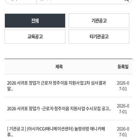
전체
기관공고
교육공고
타기관공고
제목
등록일
2026 서귀포 창업가 근로자 정주이음 지원사업 2차 심사결과
2026-0
알..
7-01
2026-0
2026 서귀포 창업가·근로자 정주이음 지원사업 수시모집 공고..
7-01
[ 기관공고 ] (아시아CGI애니메이션센터) 놀멍쉬멍 애니카페
2026-0
휴..
7-01