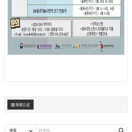
목록으로
검색조건
검색어