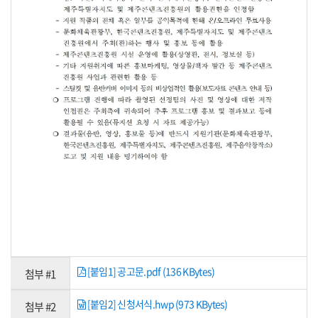
[붙임1] 공고문.pdf (136 KBytes)
첨부 #1
[붙임2] 신청서식.hwp (973 KBytes)
첨부 #2