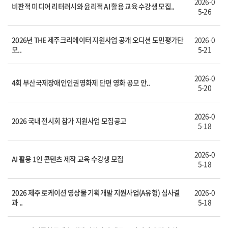
2026-0
비판적 미디어 리터러시와 윤리적 AI 활용 교육 수강생 모집..
5-26
2026년 THE 제주크리에이터 지원사업 공개 오디션 도민평가단
2026-0
모..
5-21
2026-0
4회 부산국제장애인인권영화제 단편 영화 공모 안..
5-20
2026-0
2026 국내 전시회 참가 지원사업 모집공고
5-18
2026-0
AI 활용 1인 콘텐츠 제작 교육 수강생 모집
5-18
2026 제주 로케이션 영상물 기획개발 지원사업(A유형) 심사결
2026-0
과 ..
5-18