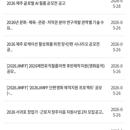
2026-0
2026 제주 글로벌 AI 필름 공모전 공고
5-28
2026년 문화·체육·관광·저작권 분야 연구개발 권역별 기술 수
2026-0
요..
5-26
2026 제주 로케이션 활성화를 위한 장⦁단편 시나리오 공모전
2026-0
공..
5-26
[2026JIMFF] 2026제천뮤직필름마켓 후반제작지원(영화음악)
2026-0
공모..
5-26
[2026JIMFF] ‘2026JIMFF 단편영화 제작지원 프로젝트’ 공모
2026-0
(~..
5-26
2026-0
2026 서귀포 창업가·근로자 정주이음 지원사업 2차 모집공고..
5-26