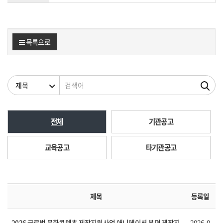
목록으로
검색조건
검색어
전체
기관공고
교육공고
타기관공고
제목
등록일
2026 글로벌 문화콘텐츠 제작지원사업 애니메이션 본편 제작지
2026-0