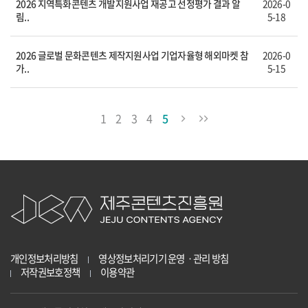
2026 지역특화콘텐츠 개발지원사업 재공고 선정평가 결과 알
2026-0
림..
5-18
2026 글로벌 문화콘텐츠 제작지원사업 기업자율형 해외마켓 참
2026-0
가..
5-15
1
2
3
4
5
개인정보처리방침
영상정보처리기기 운영ㆍ관리 방침
저작권보호정책
이용약관