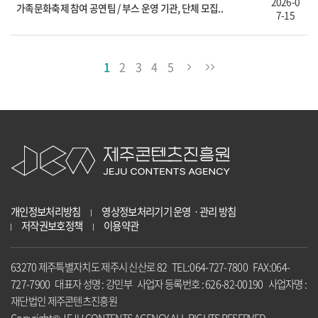
2026-0
가족문화축제 참여 공연팀 / 부스 운영 기관, 단체 모집..
7-15
1
2
3
4
5
개인정보처리방침
영상정보처리기기 운영ㆍ관리 방침
저작권보호정책
이용약관
63270 제주특별자치도 제주시 신산로 82 TEL:064-727-7800 FAX:064-
727-7900 대표자 성명 : 강민부 사업자 등록번호 : 626-82-00190 사업자명 :
재단법인 제주콘텐츠진흥원