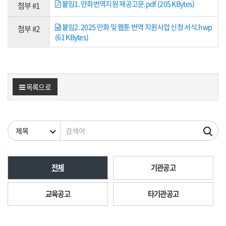
붙임1. 만화번역지원 재공고문.pdf (205 KBytes)
첨부 #1
붙임2. 2025 만화 및 웹툰 번역 지원사업 신청 서식.hwp
첨부 #2
(61 KBytes)
목록으로
검색조건
검색어
전체
기관공고
교육공고
타기관공고