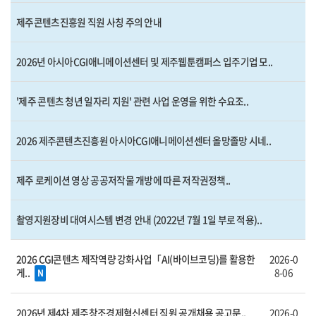
제주콘텐츠진흥원 직원 사칭 주의 안내
2026년 아시아CGI애니메이션센터 및 제주웹툰캠퍼스 입주기업 모..
'제주 콘텐츠 청년 일자리 지원' 관련 사업 운영을 위한 수요조..
2026 제주콘텐츠진흥원 아시아CGI애니메이션센터 올망졸망 시네..
제주 로케이션 영상 공공저작물 개방에 따른 저작권정책..
촬영지원장비 대여시스템 변경 안내 (2022년 7월 1일 부로 적용)..
2026 CGI콘텐츠 제작역량 강화사업「AI(바이브코딩)를 활용한
2026-0
게..
8-06
N
2026년 제4차 제주창조경제혁신센터 직원 공개채용 공고문..
2026-0