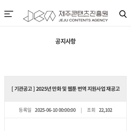
본
문
바
로
가
기
공지사항
[
기관공고
] 2025년 만화 및 웹툰 번역 지원사업 재공고
등록일
2025-06-10 00:00:00
조회
22,102