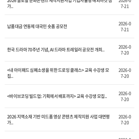
2026 글로벌 문화콘텐츠 제작지원사업 기업자율형 해외마켓 참
2026-0
가..
7-21
2026-0
납품대금 연동제 대국민 숏폼 공모전
7-21
2026-0
한국 드라마 70주년 기념, AI 드라마 트레일러 공모전 개최..
7-20
<내 아이패드 심폐소생을 위한 드로잉 클래스> 교육 수강생 모
2026-0
집..
7-20
2026-0
<바이브코딩 빌드업: 기획에서 배포까지> 교육 수강생 모집..
7-20
2026 지역소재 기반 미드폼 영상 콘텐츠 제작지원 사업 대면평
2026-0
가..
7-20