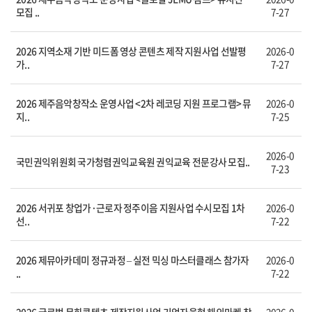
모집 ..
7-27
2026 지역소재 기반 미드폼 영상 콘텐츠 제작 지원사업 선발평
2026-0
가..
7-27
2026 제주음악창작소 운영사업 <2차 레코딩 지원 프로그램> 뮤
2026-0
지..
7-25
2026-0
국민권익위원회 국가청렴권익교육원 권익교육 전문강사 모집..
7-23
2026 서귀포 창업가·근로자 정주이음 지원사업 수시모집 1차
2026-0
선..
7-22
2026 제뮤아카데미 정규과정 – 실전 믹싱 마스터클래스 참가자
2026-0
..
7-22