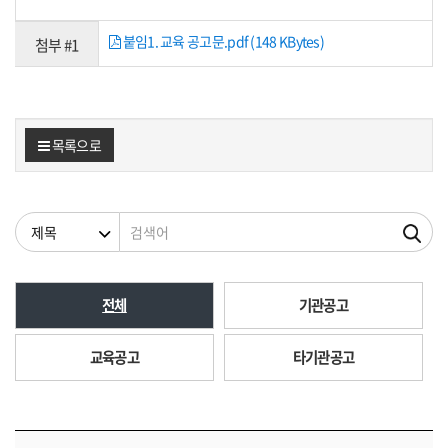
붙임1. 교육 공고문.pdf (148 KBytes)
첨부 #1
목록으로
검색조건
검색어
전체
기관공고
교육공고
타기관공고