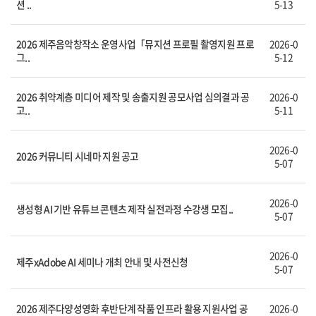
션 ..
5-13
2026 제주음악창작소 운영사업「뮤지션 프로필 촬영지원 프로
2026-0
그..
5-12
2026 취약계층 미디어 제작 및 송출지원 공모사업 심의결과 공
2026-0
고..
5-11
2026-0
2026 커뮤니티 시네마 지원 공고
5-07
2026-0
생성형 AI 기반 유튜브 콘텐츠 제작 실전과정 수강생 모집..
5-07
2026-0
제주xAdobe AI 세미나 개최 안내 및 사전신청
5-07
2026 제주다양성영화 후반단계 작품 인프라 활용 지원사업 공
2026-0