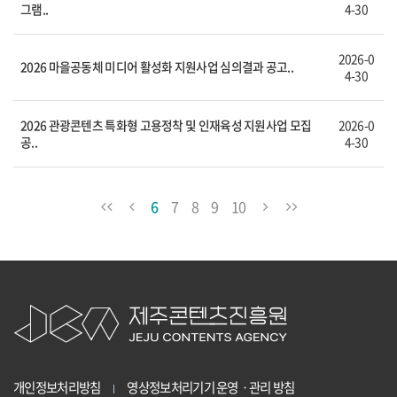
그램..
4-30
2026-0
2026 마을공동체 미디어 활성화 지원사업 심의결과 공고..
4-30
2026 관광콘텐츠 특화형 고용정착 및 인재육성 지원사업 모집
2026-0
공..
4-30
6
7
8
9
10
개인정보처리방침
영상정보처리기기 운영ㆍ관리 방침