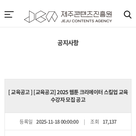
본
문
바
로
가
기
공지사항
[
교육공고
] [교육공고] 2025 웹툰 크리에이터 스킬업 교육
수강자 모집 공고
등록일
2025-11-18 00:00:00
조회
17,137