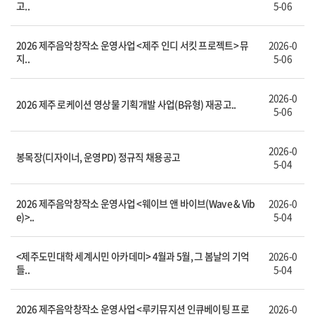
고..
5-06
2026 제주음악창작소 운영사업 <제주 인디 서킷 프로젝트> 뮤
2026-0
지..
5-06
2026-0
2026 제주 로케이션 영상물 기획개발 사업(B유형) 재공고..
5-06
2026-0
봉목장(디자이너, 운영PD) 정규직 채용공고
5-04
2026 제주음악창작소 운영사업 <웨이브 앤 바이브(Wave & Vib
2026-0
e)>..
5-04
<제주도민대학 세계시민 아카데미> 4월과 5월, 그 봄날의 기억
2026-0
들..
5-04
2026 제주음악창작소 운영사업 <루키뮤지션 인큐베이팅 프로
2026-0