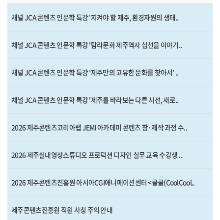
채널 JCA 콘텐츠 인문학 특강 '지켜야 할 제주, 환경자원의 생태..
채널 JCA 콘텐츠 인문학 특강 '탐라문화 제주역사 십선을 이야기..
채널 JCA 콘텐츠 인문학 특강 '제주만의 고유한 문화를 찾아서' ..
채널 JCA 콘텐츠 인문학 특강 '제주를 바라보는 다른 시선, 새로..
2026 제주콘텐츠코리아랩 JEMI 아카데미 콘텐츠 창·제작 과정 수..
2026 제주실내영상스튜디오 프로덕션 디자인 실무 교육 수강생 ..
2026 제주콘텐츠진흥원 아시아CGI애니메이션센터 <쿨쿨(CoolCool..
제주콘텐츠진흥원 직원 사칭 주의 안내