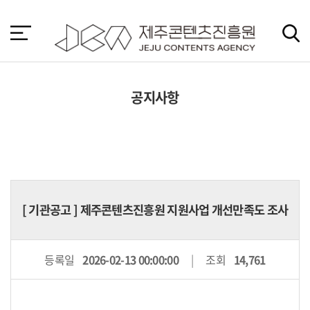
본
문
바
로
가
기
공지사항
[
기관공고
] 제주콘텐츠진흥원 지원사업 개선만족도 조사
등록일
2026-02-13 00:00:00
조회
14,761