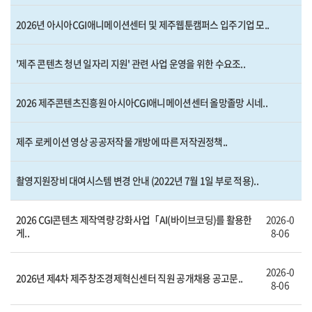
2026년 아시아CGI애니메이션센터 및 제주웹툰캠퍼스 입주기업 모..
'제주 콘텐츠 청년 일자리 지원' 관련 사업 운영을 위한 수요조..
2026 제주콘텐츠진흥원 아시아CGI애니메이션센터 올망졸망 시네..
제주 로케이션 영상 공공저작물 개방에 따른 저작권정책..
촬영지원장비 대여시스템 변경 안내 (2022년 7월 1일 부로 적용)..
2026 CGI콘텐츠 제작역량 강화사업「AI(바이브코딩)를 활용한
2026-0
게..
8-06
2026-0
2026년 제4차 제주창조경제혁신센터 직원 공개채용 공고문..
8-06