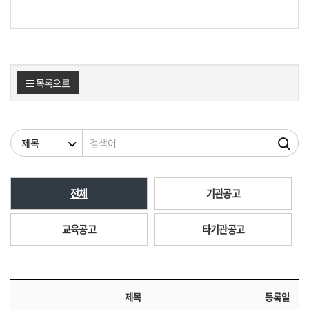
목록으로
검색조건
검색어
전체
기관공고
교육공고
타기관공고
제목
등록일