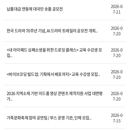
2026-0
납품대금 연동제 대국민 숏폼 공모전
7-21
2026-0
한국 드라마 70주년 기념, AI 드라마 트레일러 공모전 개최..
7-20
<내 아이패드 심폐소생을 위한 드로잉 클래스> 교육 수강생 모
2026-0
집..
7-20
2026-0
<바이브코딩 빌드업: 기획에서 배포까지> 교육 수강생 모집..
7-20
2026 지역소재 기반 미드폼 영상 콘텐츠 제작지원 사업 대면평
2026-0
가..
7-20
2026-0
가족문화축제 참여 공연팀 / 부스 운영 기관, 단체 모집..
7-15