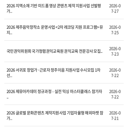
2026 지역소재 기반 미드폼 영상 콘텐츠 제작 지원사업 선발평
2026-0
가..
7-27
2026 제주음악창작소 운영사업 <2차 레코딩 지원 프로그램> 뮤
2026-0
지..
7-25
2026-0
국민권익위원회 국가청렴권익교육원 권익교육 전문강사 모집..
7-23
2026 서귀포 창업가·근로자 정주이음 지원사업 수시모집 1차
2026-0
선..
7-22
2026 제뮤아카데미 정규과정 – 실전 믹싱 마스터클래스 참가자
2026-0
..
7-22
2026 글로벌 문화콘텐츠 제작지원사업 기업자율형 해외마켓 참
2026-0
가..
7-21