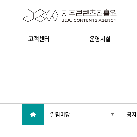
본문 바로가기
주
고객센터
운영시설
메
뉴
알림마당
공지