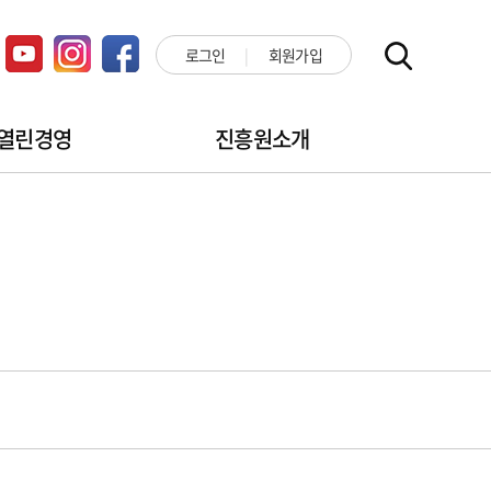
로그인
회원가입
열린경영
진흥원소개