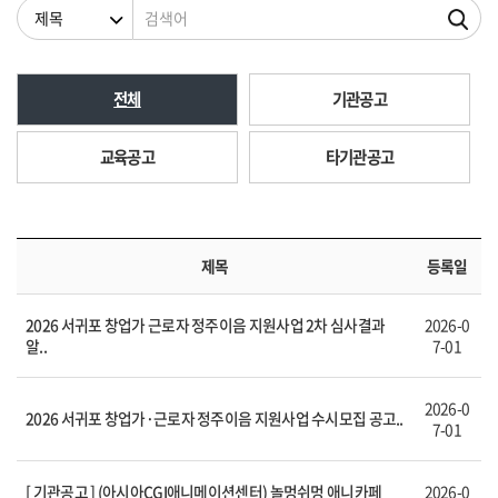
검색조건
검색어
전체
기관공고
교육공고
타기관공고
제목
등록일
2026 서귀포 창업가 근로자 정주이음 지원사업 2차 심사결과
2026-0
알..
7-01
2026-0
2026 서귀포 창업가·근로자 정주이음 지원사업 수시모집 공고..
7-01
[ 기관공고 ] (아시아CGI애니메이션센터) 놀멍쉬멍 애니카페
2026-0