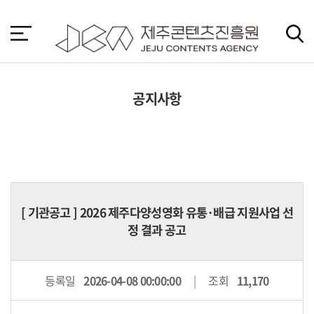
본
문
바
로
가
기
공지사항
[
기관공고
] 2026 제주다양성영화 유통·배급 지원사업 선
정 결과 공고
등록일
2026-04-08 00:00:00
조회
11,170