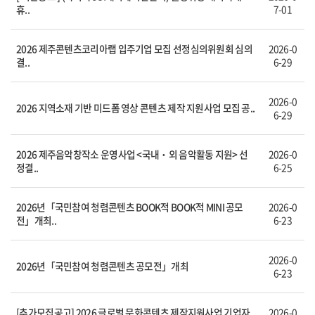
휴..
7-01
2026 제주콘텐츠코리아랩 입주기업 모집 선정심의위원회 심의
2026-0
결..
6-29
2026-0
2026 지역소재 기반 미드폼 영상 콘텐츠 제작 지원사업 모집 공..
6-29
2026 제주음악창작소 운영사업 <국내‧외 음악활동 지원> 선
2026-0
정결..
6-25
2026년「국민참여 청렴콘텐츠 BOOK적 BOOK적 MINI 공모
2026-0
전」개최..
6-23
2026-0
2026년「국민참여 청렴콘텐츠 공모전」개최
6-23
[추가모집공고] 2026 글로벌 문화콘텐츠 제작지원사업 기업자
2026-0