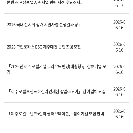
콘텐츠 IP 점프업 지원사업 관련 사전 수요조사..
6-17
2026-0
2026 국내 전시회 참가 지원사업 선정결과 공고..
6-16
2026-0
2026 그린로하스 ESG 제주대전 콘텐츠 공모전
6-16
「2026년 제주 로컬기업 크라우드펀딩(대출형)」 참여기업 모
2026-0
집..
6-16
2026-0
「제주 로컬브랜드×신라면세점 팝업스토어」 참여업체 모집..
6-16
2026-0
「제주 로컬브랜드x컬리 콜라보레이션」 참여기업 모집 안내..
6-16