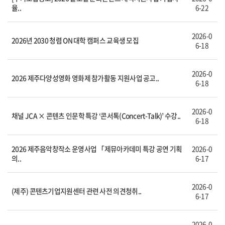
율..
6-22
2026-0
2026년 2030 청렴 ON 대학 캠퍼스 교육생 모집
6-18
2026-0
2026 제주다양성영화 영화제 참가활동 지원사업 공고..
6-18
2026-0
채널 JCA × 콘텐츠 인문학 특강 ‘콘서톡(Concert-Talk)’ 수강..
6-18
2026 제주음악창작소 운영사업 「제뮤아카데미 특강 공연 기획
2026-0
의..
6-17
2026-0
(제주) 콘텐츠기업지원센터 관련 사전 의견청취..
6-17
2026-0