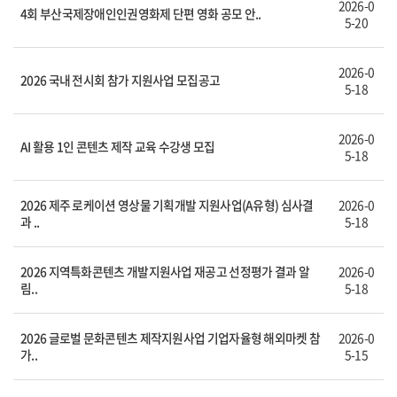
2026-0
4회 부산국제장애인인권영화제 단편 영화 공모 안..
5-20
2026-0
2026 국내 전시회 참가 지원사업 모집공고
5-18
2026-0
AI 활용 1인 콘텐츠 제작 교육 수강생 모집
5-18
2026 제주 로케이션 영상물 기획개발 지원사업(A유형) 심사결
2026-0
과 ..
5-18
2026 지역특화콘텐츠 개발지원사업 재공고 선정평가 결과 알
2026-0
림..
5-18
2026 글로벌 문화콘텐츠 제작지원사업 기업자율형 해외마켓 참
2026-0
가..
5-15