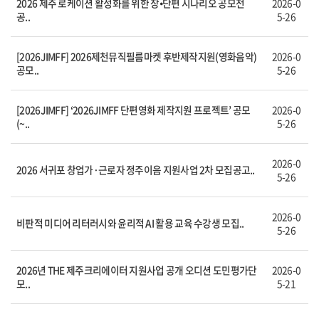
2026 제주 로케이션 활성화를 위한 장⦁단편 시나리오 공모전
2026-0
공..
5-26
[2026JIMFF] 2026제천뮤직필름마켓 후반제작지원(영화음악)
2026-0
공모..
5-26
[2026JIMFF] ‘2026JIMFF 단편영화 제작지원 프로젝트’ 공모
2026-0
(~..
5-26
2026-0
2026 서귀포 창업가·근로자 정주이음 지원사업 2차 모집공고..
5-26
2026-0
비판적 미디어 리터러시와 윤리적 AI 활용 교육 수강생 모집..
5-26
2026년 THE 제주크리에이터 지원사업 공개 오디션 도민평가단
2026-0
모..
5-21