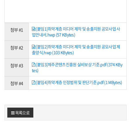
[붙임1]취약계층 미디어 제작 및 송출지원 공모사업 사
첨부 #1
업안내서.hwp (57 KBytes)
[붙임2]취약계층 미디어 제작 및 송출지원 공모사업 제
첨부 #2
출양식.hwp (103 KBytes)
[붙임3]제주콘텐츠진흥원 실비보상 기준.pdf (374 KBy
첨부 #3
tes)
[붙임4]취약계층 인정범위 및 판단기준.pdf (1 MBytes)
첨부 #4
목록으로