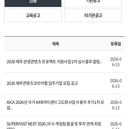
전체
기관공고
교육공고
타기관공고
제목
등록일
2026-0
2026 제주 관광콘텐츠 프로젝트 지원사업 2차 심사결과 알림..
6-15
2026-0
2026 제주콘텐츠코리아랩 입주기업 모집 공고
6-15
AICA 2026년 국가 AI데이터센터 고도화사업 이용자 추가1차 모
2026-0
집..
6-12
SUPERFAST NEXT 2026 (우수 게임팀 발굴 및 투자 연계 피칭
2026-0