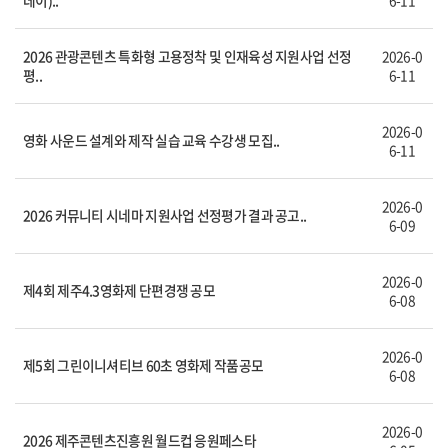
데이)..
6-11
2026 관광콘텐츠 특화형 고용정착 및 인재육성 지원사업 선정
2026-0
평..
6-11
2026-0
영화 사운드 설계와 제작 실습 교육 수강생 모집..
6-11
2026-0
2026 커뮤니티 시네마 지원사업 선정평가 결과 공고..
6-09
2026-0
제4회 제주4.3영화제 단편경쟁 공모
6-08
2026-0
제5회 그린이니셔티브 60초 영화제 작품공모
6-08
2026-0
2026 제주콘텐츠진흥원 월드컵 응원페스타