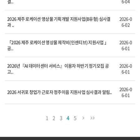
결..
6-04
2026 제주 로케이션 영상물 기획개발 지원사업(B유형) 심사결
2026-0
과 ..
6-02
「2026 제주 로케이션 영상물 제작비(인센티브) 지원사업 」
2026-0
공..
6-01
2026년『AI 데이터센터 서비스』이용자 하반기 정기모집 공
2026-0
고..
6-01
2026-0
2026 서귀포 창업가 근로자 정주이음 지원사업 심사결과 알림..
6-01
1
2
3
4
5