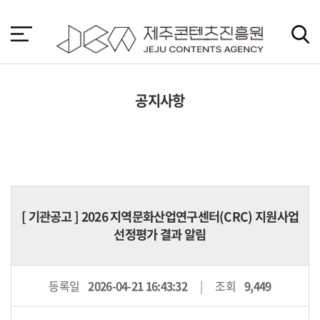
본
문
바
로
가
기
공지사항
[
기관공고
] 2026 지역문화산업연구센터(CRC) 지원사업
선정평가 결과 알림
등록일
2026-04-21 16:43:32
조회
9,449