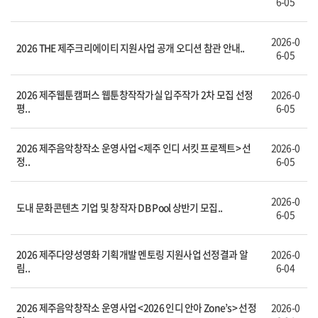
6-05
2026-0
2026 THE 제주크리에이티 지원사업 공개 오디션 참관 안내..
6-05
2026 제주웹툰캠퍼스 웹툰창작작가실 입주작가 2차 모집 선정
2026-0
평..
6-05
2026 제주음악창작소 운영사업 <제주 인디 서킷 프로젝트> 선
2026-0
정..
6-05
2026-0
도내 문화콘텐츠 기업 및 창작자 DB Pool 상반기 모집..
6-05
2026 제주다양성영화 기획개발 멘토링 지원사업 선정결과 알
2026-0
림..
6-04
2026 제주음악창작소 운영사업 <2026 인디 안아 Zone’s> 선정
2026-0