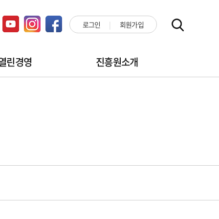
로그인
회원가입
열린경영
진흥원소개