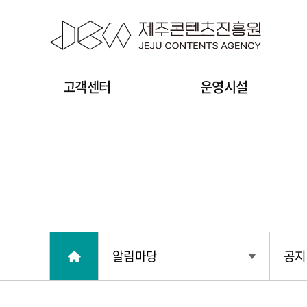
본문 바로가기
주
고객센터
운영시설
메
뉴
알림마당
공지