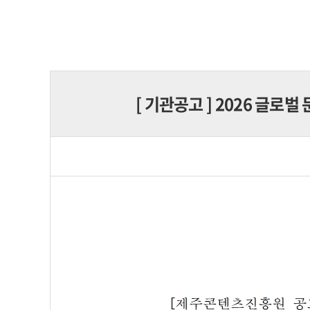
[
기관공고
] 2026 글로