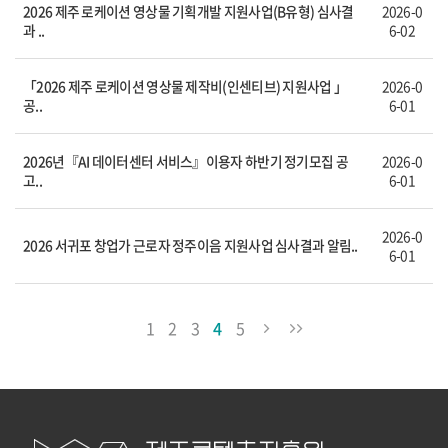
2026 제주 로케이션 영상물 기획개발 지원사업(B유형) 심사결
2026-0
과 ..
6-02
「2026 제주 로케이션 영상물 제작비(인센티브) 지원사업 」
2026-0
공..
6-01
2026년『AI 데이터센터 서비스』이용자 하반기 정기모집 공
2026-0
고..
6-01
2026-0
2026 서귀포 창업가 근로자 정주이음 지원사업 심사결과 알림..
6-01
1
2
3
4
5