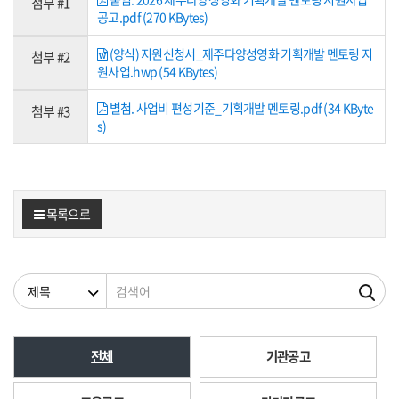
첨부 #1
공고.pdf (270 KBytes)
(양식) 지원신청서_제주다양성영화 기획개발 멘토링 지
첨부 #2
원사업.hwp (54 KBytes)
별첨. 사업비 편성기준_기획개발 멘토링.pdf (34 KByte
첨부 #3
s)
목록으로
검색조건
검색어
전체
기관공고