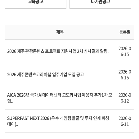
교육공고
타기관공고
제목
등록일
2026-0
2026 제주 관광콘텐츠 프로젝트 지원사업 2차 심사결과 알림..
6-15
2026-0
2026 제주콘텐츠코리아랩 입주기업 모집 공고
6-15
AICA 2026년 국가 AI데이터센터 고도화사업 이용자 추가1차 모
2026-0
집..
6-12
SUPERFAST NEXT 2026 (우수 게임팀 발굴 및 투자 연계 피칭
2026-0
데이)..
6-11