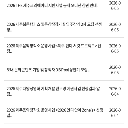
2026-0
2026 THE 제주크리에이티 지원사업 공개 오디션 참관 안내..
6-05
2026 제주웹툰캠퍼스 웹툰창작작가실 입주작가 2차 모집 선정
2026-0
평..
6-05
2026 제주음악창작소 운영사업 <제주 인디 서킷 프로젝트> 선
2026-0
정..
6-05
2026-0
도내 문화콘텐츠 기업 및 창작자 DB Pool 상반기 모집..
6-05
2026 제주다양성영화 기획개발 멘토링 지원사업 선정결과 알
2026-0
림..
6-04
2026 제주음악창작소 운영사업 <2026 인디 안아 Zone’s> 선정
2026-0
결..
6-04