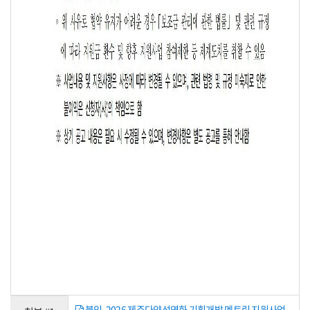
붙임. 2026 제주다양성영화 기획개발 멘토링 지원사업