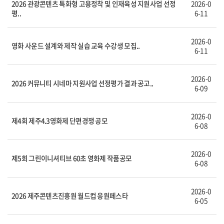
2026 관광콘텐츠 특화형 고용정착 및 인재육성 지원사업 선정
2026-0
평..
6-11
2026-0
영화 사운드 설계와 제작 실습 교육 수강생 모집..
6-11
2026-0
2026 커뮤니티 시네마 지원사업 선정평가 결과 공고..
6-09
2026-0
제4회 제주4.3영화제 단편경쟁 공모
6-08
2026-0
제5회 그린이니셔티브 60초 영화제 작품공모
6-08
2026-0
2026 제주콘텐츠진흥원 월드컵 응원페스타
6-05