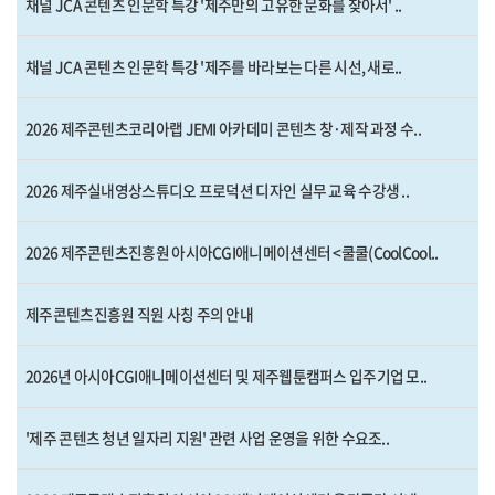
채널 JCA 콘텐츠 인문학 특강 '제주만의 고유한 문화를 찾아서' ..
채널 JCA 콘텐츠 인문학 특강 '제주를 바라보는 다른 시선, 새로..
2026 제주콘텐츠코리아랩 JEMI 아카데미 콘텐츠 창·제작 과정 수..
2026 제주실내영상스튜디오 프로덕션 디자인 실무 교육 수강생 ..
2026 제주콘텐츠진흥원 아시아CGI애니메이션센터 <쿨쿨(CoolCool..
제주콘텐츠진흥원 직원 사칭 주의 안내
2026년 아시아CGI애니메이션센터 및 제주웹툰캠퍼스 입주기업 모..
'제주 콘텐츠 청년 일자리 지원' 관련 사업 운영을 위한 수요조..