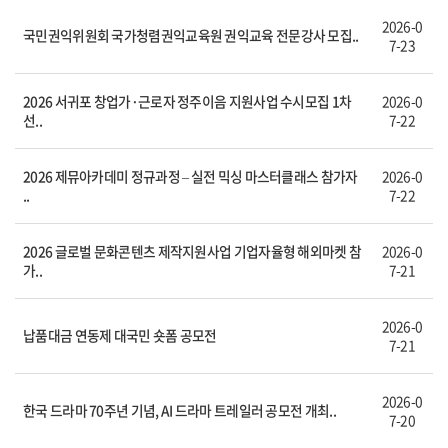
2026-0
국민권익위원회 국가청렴권익교육원 권익교육 전문강사 모집..
7-23
2026 서귀포 창업가·근로자 정주이음 지원사업 수시모집 1차
2026-0
선..
7-22
2026 제뮤아카데미 정규과정 – 실전 믹싱 마스터클래스 참가자
2026-0
..
7-22
2026 글로벌 문화콘텐츠 제작지원사업 기업자율형 해외마켓 참
2026-0
가..
7-21
2026-0
납품대금 연동제 대국민 숏폼 공모전
7-21
2026-0
한국 드라마 70주년 기념, AI 드라마 트레일러 공모전 개최..
7-20