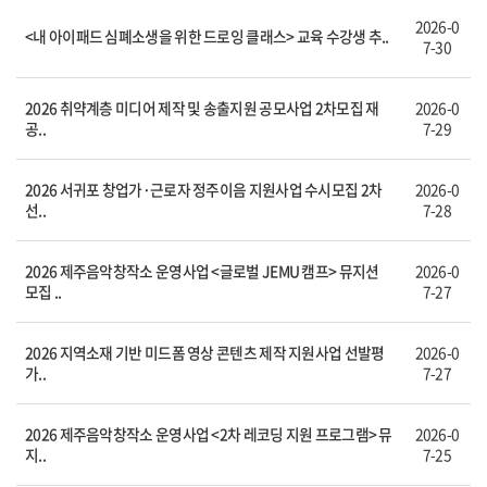
2026-0
<내 아이패드 심폐소생을 위한 드로잉 클래스> 교육 수강생 추..
7-30
2026 취약계층 미디어 제작 및 송출지원 공모사업 2차모집 재
2026-0
공..
7-29
2026 서귀포 창업가·근로자 정주이음 지원사업 수시모집 2차
2026-0
선..
7-28
2026 제주음악창작소 운영사업 <글로벌 JEMU 캠프> 뮤지션
2026-0
모집 ..
7-27
2026 지역소재 기반 미드폼 영상 콘텐츠 제작 지원사업 선발평
2026-0
가..
7-27
2026 제주음악창작소 운영사업 <2차 레코딩 지원 프로그램> 뮤
2026-0
지..
7-25