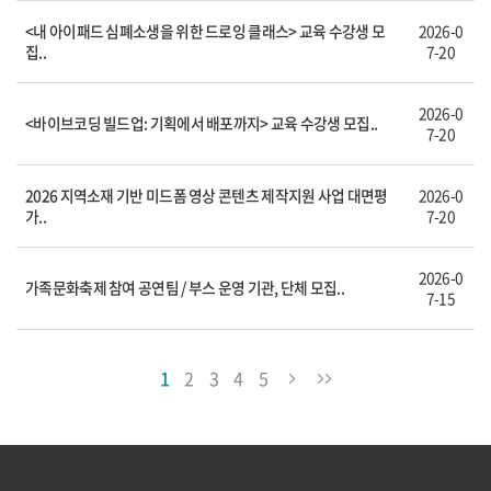
<내 아이패드 심폐소생을 위한 드로잉 클래스> 교육 수강생 모
2026-0
집..
7-20
2026-0
<바이브코딩 빌드업: 기획에서 배포까지> 교육 수강생 모집..
7-20
2026 지역소재 기반 미드폼 영상 콘텐츠 제작지원 사업 대면평
2026-0
가..
7-20
2026-0
가족문화축제 참여 공연팀 / 부스 운영 기관, 단체 모집..
7-15
1
2
3
4
5