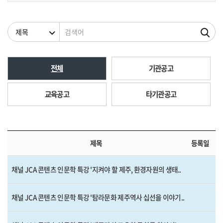
검색조건
검색어
전체
기관공고
교육공고
타기관공고
제목
등록일
채널 JCA 콘텐츠 인문학 특강 '지켜야 할 제주, 환경자원의 생태..
채널 JCA 콘텐츠 인문학 특강 '탐라문화 제주역사 십선을 이야기..