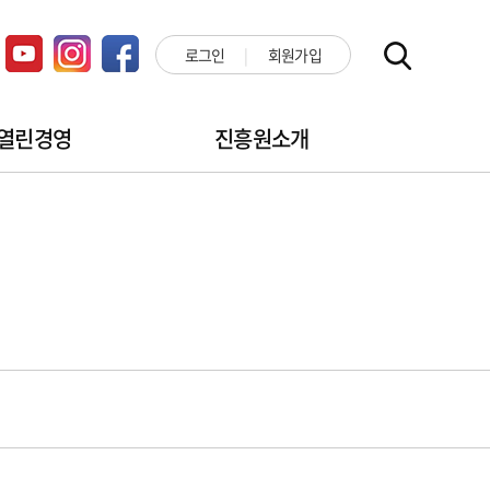
로그인
회원가입
열린경영
진흥원소개