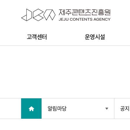
본문 바로가기
주
고객센터
운영시설
메
뉴
알림마당
공지