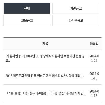
전체
기관공고
교육공고
타기관공고
제목
등록일
[지원사업공고] 2014년 3D 영상제작지원사업 수행기관 선정 공
2014-0
고..
1-29
2014-0
2013 제주문화원형 전국 영상콘텐츠 페스티벌&시상식 개최!!..
1-15
2014-0
「 “보(보람)·나(나눔)·마(마음)·나(나눔) 영상 제작단 개최 안..
1-13