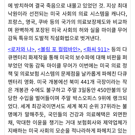
에 방치하여 결국 죽음으로 내몰고 있었던 것. 지상 최대
낙원이라 선전되는 미국 사회의 의료 시스템을 캐나다,
프랑스, 영국, 쿠바 등의 국가의 의료보장제도와 비교하
며 완벽하게 포장된 미국 사회의 허와 실을 마이클 무어
감독 특유의 도발적 직설화법으로 벗겨낸다.
<로저와 나>
,
<볼링 포 컬럼바인>
,
<화씨 911>
등의 다
큐멘터리 화제작을 통해 미국의 보수파에 대해 비판을 퍼
부었던 악동 감독 마이클 무어가 이번에는 미국 의료 정
책 및 의료보험 시스템의 문제점을 날카롭게 파헤친 다큐
멘터리 영화. 미국 개봉에선 북미 441개 극장이라는 작
은 개봉관 수에도 불구하고 주말 3일동안 450만불의 당
당한 수입을 벌어들이며 주말 박스오피스 9위에 랭크되
었다. 세계 최강국이면서도 세계 복지 순위 37위라는 불
명예가 말해주듯, 국민들의 건강과 의료혜택은 외면한
채, 막대한 이윤을 챙기는 거대 보험회사와 제약업체가
지배하는 미국 사회의 모순을 적나라하게 파헤치고 있는