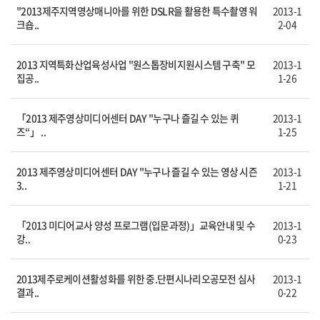
"2013제주지역영상매니아를 위한 DSLR을 활용한 특수촬영 워
2013-1
크숍..
2-04
2013 지역특화산업육성사업 "원스톱장비지원시스템 구축" 모
2013-1
집공..
1-26
「2013 제주영상미디어센터 DAY "누구나 즐길 수 있는 퀴
2013-1
즈“」 ..
1-25
2013 제주영상미디어센터 DAY "누구나 즐길 수 있는 영상 시즌
2013-1
3..
1-21
「2013 미디어교사 양성 프로그램(입문과정)」교육안내 및 수
2013-1
강..
0-23
2013제주로케이션활성화를 위한 중.단편시나리오공모전 심사
2013-1
결과..
0-22