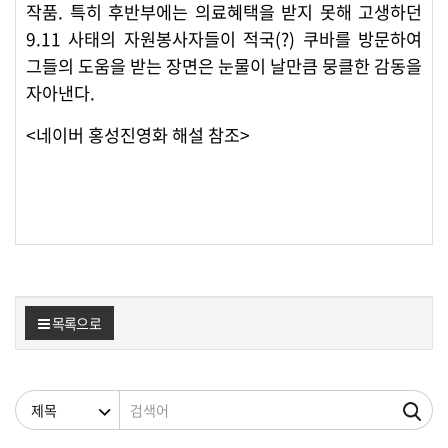
작품. 특히 후반부에는 의료혜택을 받지 못해 고생하던
9.11 사태의 자원봉사자들이 적국(?) 쿠바를 방문하여
그들의 도움을 받는 장면은 눈물이 날만큼 뭉클한 감동을
자아낸다.
<네이버 홍성진영화 해설 참조>
목록으로
검색조건
검색어