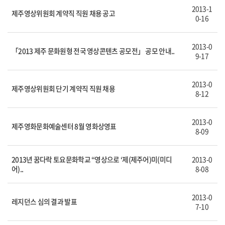
2013-1
제주영상위원회 계약직 직원 채용 공고
0-16
2013-0
「2013 제주 문화원형 전국 영상콘텐츠 공모전」 공모 안내..
9-17
2013-0
제주영상위원회 단기 계약직 직원 채용
8-12
2013-0
제주영화문화예술센터 8월 영화상영표
8-09
2013년 꿈다락 토요문화학교 “영상으로 ‘제(제주어)미(미디
2013-0
어)..
8-08
2013-0
레지던스 심의 결과 발표
7-10