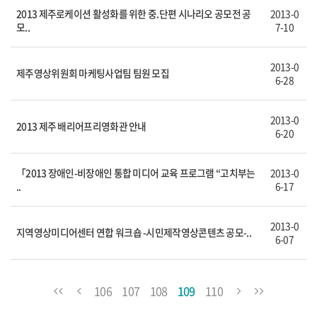
2013 제주로케이션 활성화를 위한 중.단편 시나리오 공모전 공
2013-0
모..
7-10
2013-0
제주영상위원회 마케팅사업팀 팀원 모집
6-28
2013-0
2013 제주 배리어프리영화관 안내
6-20
「2013 장애인-비장애인 통합 미디어 교육 프로그램 “고치부는
2013-0
..
6-17
2013-0
지역영상미디어센터 연합 워크숍 -시민제작영상콘텐츠 공모-..
6-07
106
107
108
109
110