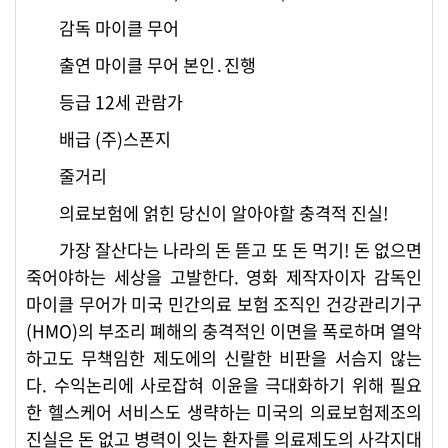
감독 마이클 무어
출연 마이클 무어 본인․진행
등급 12세 관람가
배급 (주)스폰지
줄거리
의료보험에 얽힌 당신이 알아야할 충격적 진실!
가장 잘산다는 나라의 돈 뜯고 또 돈 먹기! 돈 없으면
죽어야하는 세상을 고발한다. 영화 제작자이자 감독인
마이클 무어가 미국 민간의료 보험 조직인 건강관리기구
(HMO)의 부조리 폐해의 충격적인 이면을 폭로하며 열악
하고도 무책임한 제도에의 신랄한 비판을 서슴지 않는
다. 수익논리에 사로잡혀 이윤을 극대화하기 위해 필요
한 헬스케어 서비스도 생략하는 미국의 의료보험제조의
진실은 돈 없고 병력이 잇는 환자를 의료제도의 사각지대