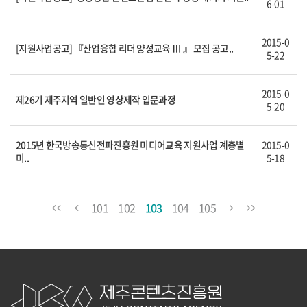
6-01
2015-0
[지원사업공고] 『산업융합 리더 양성교육 Ⅲ 』 모집 공고..
5-22
2015-0
제26기 제주지역 일반인 영상제작 입문과정
5-20
2015년 한국방송통신전파진흥원 미디어교육 지원사업 계층별
2015-0
미..
5-18
101
102
103
104
105