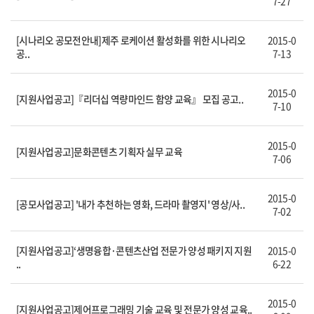
7-27
[시나리오 공모전안내]제주 로케이션 활성화를 위한 시나리오
2015-0
공..
7-13
2015-0
[지원사업공고]『리더십 역량마인드 함양 교육』 모집 공고..
7-10
2015-0
[지원사업공고]문화콘텐츠 기획자 실무 교육
7-06
2015-0
[공모사업공고] '내가 추천하는 영화, 드라마 촬영지' 영상/사..
7-02
[지원사업공고]‘생명융합·콘텐츠산업 전문가 양성 패키지 지원
2015-0
..
6-22
2015-0
[지원사업공고]제어프로그래밍 기술 교육 및 전문가 양성 교육..