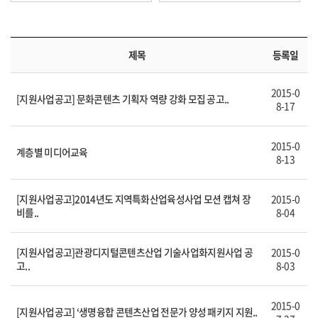
제목
등록일
2015-0
[지원사업공고] 문화콘텐츠 기획자 역량 강화 모집 공고..
8-17
2015-0
계층별 미디어교육
8-13
[지원사업공고]2014년도 지역특화산업육성사업 모션 캡쳐 장
2015-0
비를..
8-04
[지원사업공고]관광디지털콘텐츠산업 기술사업화지원사업 공
2015-0
고..
8-03
2015-0
[지원사업공고] ‘생명융합 콘텐츠산업 전문가 양성 패키지 지원..