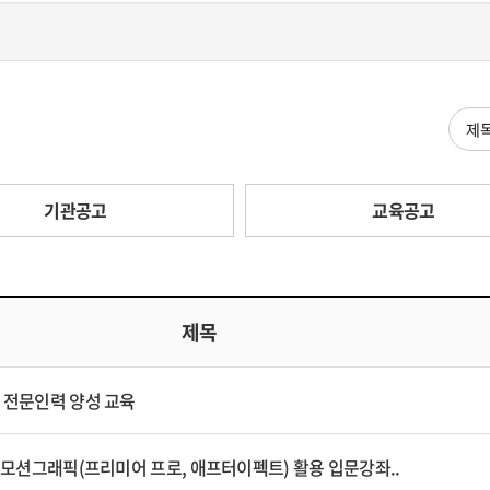
검색
기관공고
교육공고
제목
 전문인력 양성 교육
 모션그래픽(프리미어 프로, 애프터이펙트) 활용 입문강좌..