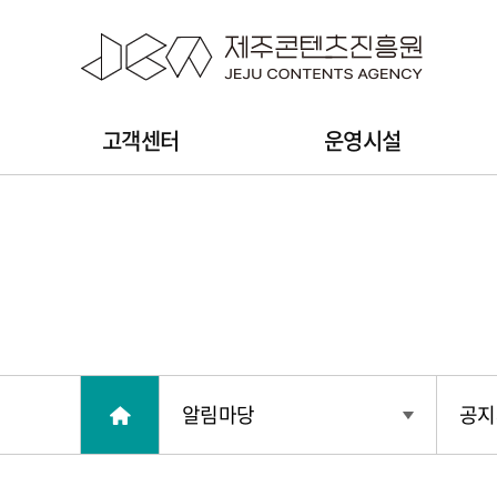
본문 바로가기
주
고객센터
운영시설
메
뉴
알림마당
공지