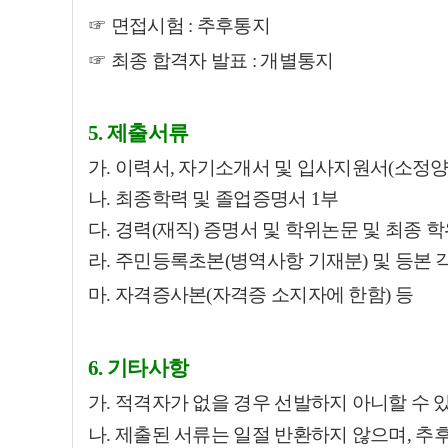
☞
면접시험 : 추후통지
☞
최종 합격자 발표 : 개별통지
5. 제출서류
가.
이력서, 자기소개서 및 입사지원서(소정양식
나. 최종학력 및 졸업증명서 1부
다. 경력(재직) 증명서 및 학위논문 및 최종 
라. 주민등록초본(병역사항 기재분) 및 등본 
마. 자격증사본(자격증 소지자에 한함) 등
6. 기타사항
가. 적격자가 없을 경우 선발하지 아니할 수 
나. 제출된 서류는 일절
반환하지 않으며, 추