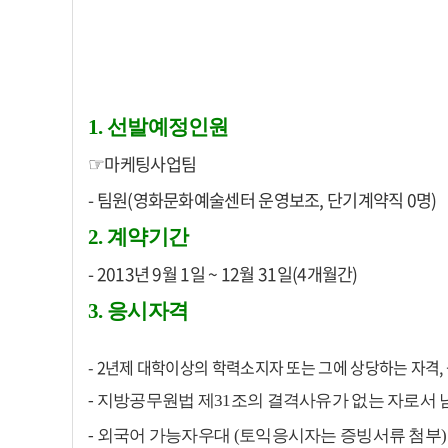
1. 선발예정인원
마케팅사업팀
☞
- 팀원(영화문화예술센터 운영보조, 단기계약직 0명)
2. 계약기간
- 2013년 9월 1일 ~ 12월 31일(4개월간)
3. 응시자격
- 2년제 대학이상의 학력소지자 또는 그에 상당하는 자격
- 지방공무원법 제31조의 결격사유가 없는 자로서
- 외국어 가능자우대 (토익응시자는 증빙서류 첨부)