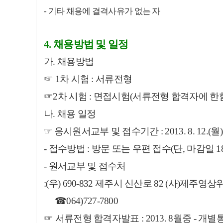
- 기타 채용에 결격사유가 없는 자
4. 채용방법 및 일정
가. 채용방법
☞ 1차 시험 : 서류전형
☞
2차 시험 : 면접시험(서류전형 합격자에 한
나. 채용 일정
☞
응시원서교부 및 접수기간 : 2013. 8. 12.(월)～ 2
-
접수방법 : 방문 또는 우편 접수(단, 마감일 1
-
원서교부 및 접수처
:(우) 690-832 제주시 신산로 82 (사)제
☎064)727-7800
☞
서류전형 합격자발표 : 2013. 8월중 - 개