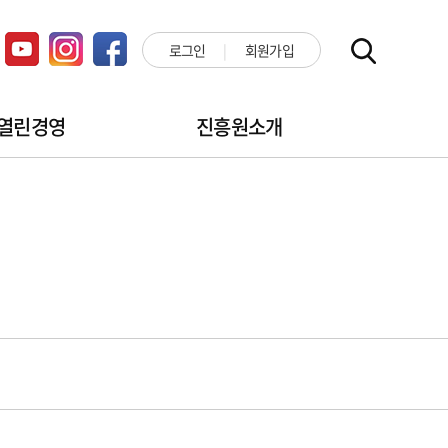
로그인
회원가입
열린경영
진흥원소개