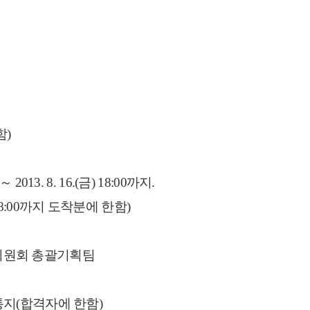
함)
013. 8. 16.(금) 18:00까지.
8:00까지 도착분에 한함)
주영상위원회 총괄기획팀
별통지(합격자에 한함)