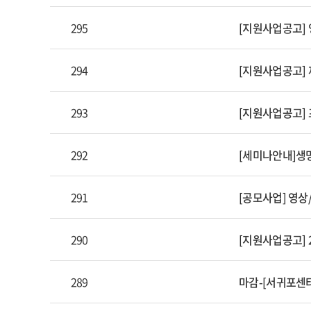
295
[지원사업공고] 
294
[지원사업공고]
293
[지원사업공고]
292
[세미나안내]생
291
[공모사업] 영상
290
[지원사업공고] 
289
마감-[서귀포센터