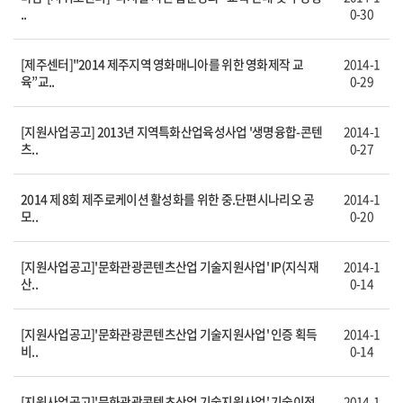
..
0-30
[제주센터]"2014 제주지역 영화매니아를 위한 영화제작 교
2014-1
육”교..
0-29
[지원사업공고] 2013년 지역특화산업육성사업 '생명융합-콘텐
2014-1
츠..
0-27
2014 제 8회 제주로케이션 활성화를 위한 중.단편시나리오 공
2014-1
모..
0-20
[지원사업공고]'문화관광콘텐츠산업 기술지원사업' IP(지식재
2014-1
산..
0-14
[지원사업공고]'문화관광콘텐츠산업 기술지원사업' 인증 획득
2014-1
비..
0-14
[지원사업공고]'문화관광콘텐츠산업 기술지원사업' 기술이전
2014-1