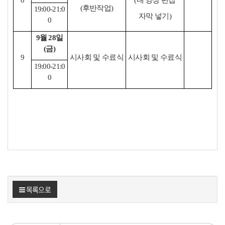
8
(내 영상 편집
(후반작업)
19:00-21:0
자막 넣기)
0
9월 28일
(금)
9
시사회 및 수료식
시사회 및 수료식
19:00-21:0
0
목록으로