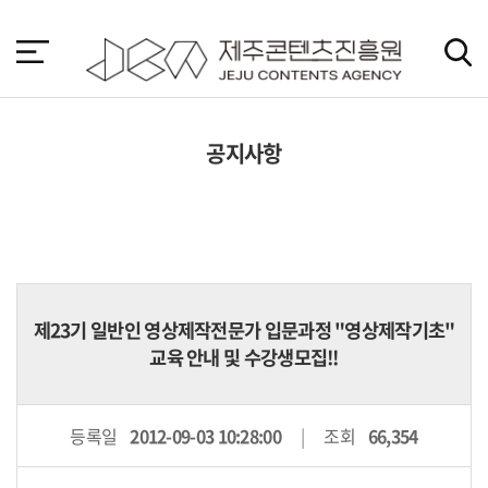
본
문
바
로
가
기
공지사항
제23기 일반인 영상제작전문가 입문과정 "영상제작기초"
교육 안내 및 수강생모집!!
등록일
2012-09-03 10:28:00
조회
66,354