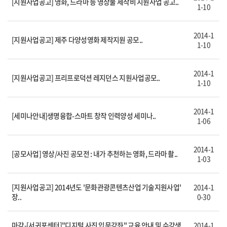
[지원사업공고] 영화, 드라마 등 영상물 제작비 지원사업 공고..
1-10
2014-1
[지원사업공고] 제주 다양성영화 제작지원 공모..
1-10
2014-1
[지원사업공고] 프리프로덕션 레지던스 지원사업공모..
1-10
2014-1
[세미나안내]생명융합-스마트 창작 인력양성 세미나..
1-06
2014-1
[공모사업] 영상/사진 공모전 : 내가 추천하는 영화, 드라마 촬..
1-03
[지원사업공고] 2014년도 '문화관광콘텐츠산업 기술지원사업'
2014-1
장..
0-30
마감-[서귀포센터]"디지털 사진 입문강좌" 교육 안내 및 수강생
2014-1