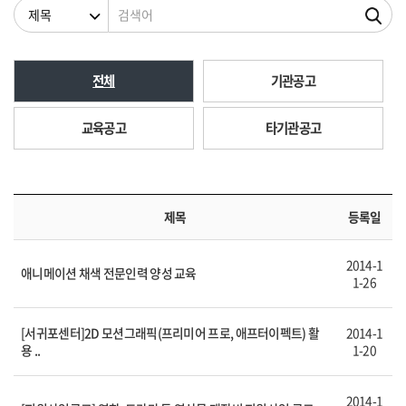
검색조건
검색어
전체
기관공고
교육공고
타기관공고
제목
등록일
2014-1
애니메이션 채색 전문인력 양성 교육
1-26
[서귀포센터]2D 모션그래픽(프리미어 프로, 애프터이펙트) 활
2014-1
용 ..
1-20
2014-1