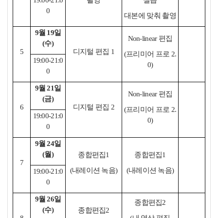
19:00-21:0
촬영
실습
0
대본에 맞춰 촬영
9월 19일
Non-linear 편집
(수)
5
디지털 편집 1
(프리미어 프로 2.
19:00-21:0
0)
0
9월 21일
Non-linear 편집
(금)
6
디지털 편집 2
(프리미어 프로 2.
19:00-21:0
0)
0
9월 24일
(월)
종합편집1
종합편집1
7
(내레이션 녹음)
(내레이션 녹음)
19:00-21:0
0
9월 26일
종합편집2
(수)
종합편집2