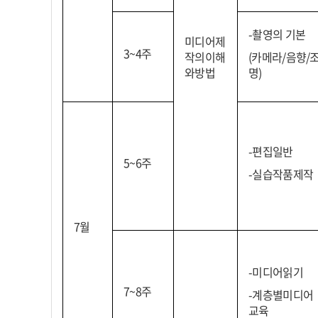
-촬영의 기본
미디어제
3~4주
작의이해
(카메라/음향/
와방법
명)
-편집일반
5~6주
-실습작품제작
7월
-미디어읽기
7~8주
-계층별미디어
교육