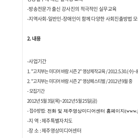
-방송전문가 출신 강사진의 적극적인 실무교육
-지역사회-일반인-장애인이 함께 다양한 사회진출방법 
2. 내용
-사업기간
1. "고치부는 미디어 바람 시즌 2" 영상제작교육 /
2012.5.30.(수)~8
2. "고치부는 미디어 바람 시즌 2" 영상페스티벌 /
2012년 9월 중
- 모집기간
2012년 5월 3일(목)~2012년 5월 25일(금)
- 접수방법:
전화 및 제주영상미디어센터 홈페이지(www.jej
-지 역 : 제주특별자치도
-장 소 : 제주영상미디어센터