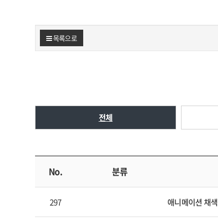
목록으로
전체
No.
분류
297
애니메이션 채색