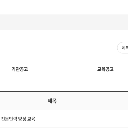
검색
기관공고
교육공고
제목
 전문인력 양성 교육