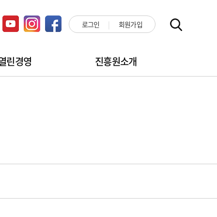
로그인
회원가입
열린경영
진흥원소개