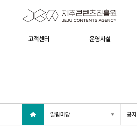
본문 바로가기
주
고객센터
운영시설
메
뉴
알림마당
공지