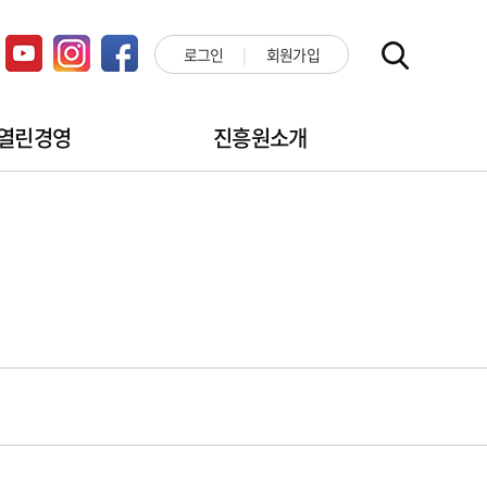
로그인
회원가입
열린경영
진흥원소개