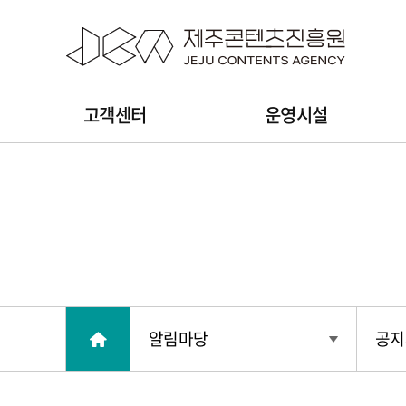
본문 바로가기
주
고객센터
운영시설
메
뉴
알림마당
공지