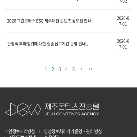
7-02
2026-0
2026 그린로하스 ESG 제주대전 콘텐츠 공모전 안내..
7-01
2026-0
관행적 부패행위에 대한 집중신고기간 운영 안내..
7-01
1
2
3
4
5
개인정보처리방침
영상정보처리기기 운영ㆍ관리 방침