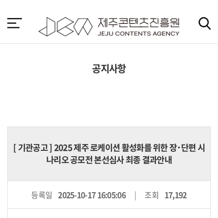
본
문
바
로
가
기
공지사항
[
기관공고
] 2025 제주 로케이션 활성화를 위한 장･단편 시
나리오 공모전 본선심사 최종 결과안내
등록일
2025-10-17 16:05:06
조회
17,192