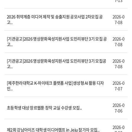
7-13
2026 취약계층 미디어 제작 및 송출지원 공모사업 2차모집 공
2026-0
고..
7-08
[기관공고]2026 영상문화육성지원사업 도민리뷰단 3기 모집 공
2026-0
고..
7-08
[기관공고]2026 영상문화육성지원사업 도민리뷰단 3기 모집공
2026-0
고..
7-08
[제주한라대학교 K-하이테크 플랫폼 사업]생성형 AI 활용 디자
2026-0
인..
7-07
2026-0
초등학생 대상 장르웹툰 창작 교실 수강생 모집..
7-06
2026-0
제2회 강남아이즈 대학생 미디어캠프 in Jeju 참가자 모집..