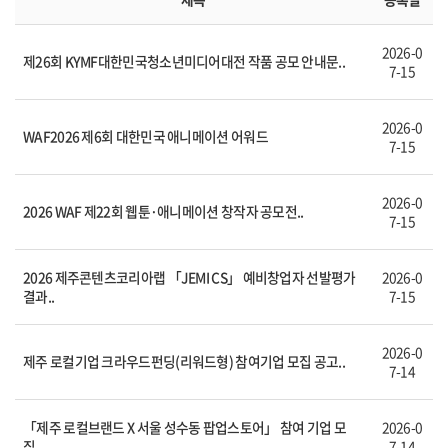
2026-0
제26회 KYMF대한민국청소년미디어대전 작품 공모 안내문..
7-15
2026-0
WAF2026 제6회 대한민국 애니메이션 어워드
7-15
2026-0
2026 WAF 제22회 웹툰·애니메이션 창작자 공모전..
7-15
2026 제주콘텐츠코리아랩 「JEMI CS」 예비창업자 선발평가
2026-0
결과..
7-15
2026-0
제주 로컬기업 크라우드펀딩(리워드형) 참여기업 모집 공고..
7-14
「제주 로컬브랜드 X 서울 성수동 팝업스토어」 참여 기업 모
2026-0
집..
7-14