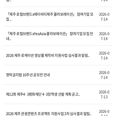
「제주 로컬브랜드x에이비티제주 콜라보레이션」 참여기업 모
2026-0
집 ..
7-14
「제주 로컬브랜드xYesAsia 콜라보레이션」 참여기업 모집 안
2026-0
내..
7-14
2026-0
2026 제주 로케이션 영상물 제작비 지원사업 심사결과 알림..
7-14
2026-0
청탁금지법 10주년 공모전 안내
7-14
2026-0
제12회 제주4·3평화재단 4·3장학생 선발 계획 공고..
7-13
2026-0
2026 제주 관광콘텐츠 프로젝트 지원사업 3차 심사결과 알림..