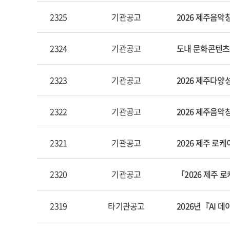
2325
기관공고
2026 제주음악
2324
기관공고
도내 문화콘텐츠 
2323
기관공고
2026 제주다양
2322
기관공고
2026 제주음악창
2321
기관공고
2026 제주 로
2320
기관공고
「2026 제주 
2319
타기관공고
2026년『AI