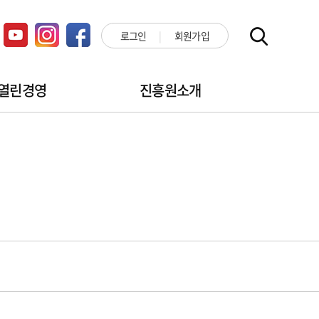
로그인
회원가입
열린경영
진흥원소개