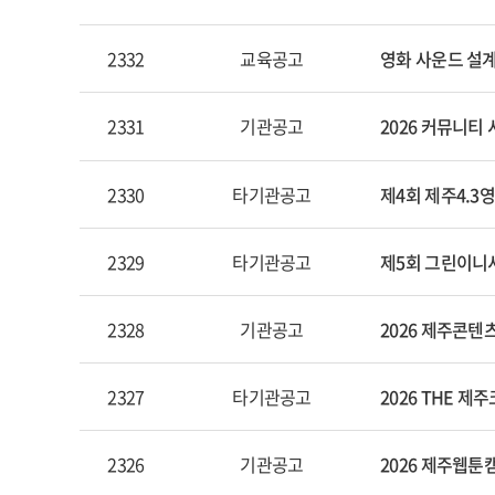
2332
교육공고
영화 사운드 설계
2331
기관공고
2026 커뮤니티
2330
타기관공고
제4회 제주4.3
2329
타기관공고
제5회 그린이니
2328
기관공고
2026 제주콘
2327
타기관공고
2026 THE 
2326
기관공고
2026 제주웹툰