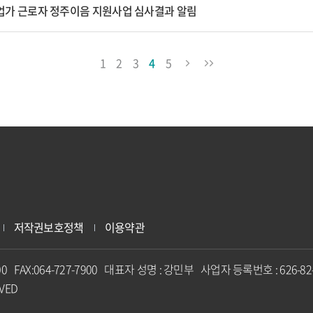
창업가 근로자 정주이음 지원사업 심사결과 알림
1
2
3
4
5
저작권보호정책
이용약관
800 FAX:064-727-7900 대표자 성명 : 강민부 사업자 등록번호 : 62
RVED