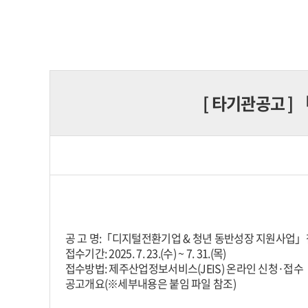
[
타기관공고
]
공 고 명:「디지털전환기업 & 청년 동반성장 지원사업」
접수기간: 2025. 7. 23.(수) ~ 7. 31.(목)
접수방법: 제주산업정보서비스(JEIS) 온라인 신청·접수
공고개요(※세부내용은 붙임 파일 참조)