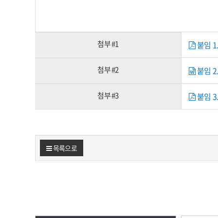
첨부 #1
붙임 1.
첨부 #2
붙임 2.
첨부 #3
붙임 3.
목록으로