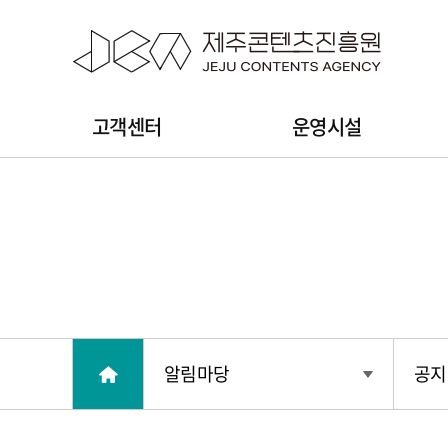
본문 바로가기
주
고객센터
운영시설
메
뉴
알림마당
공지