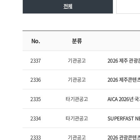
전체
No.
분류
2337
기관공고
2026 제주 관
2336
기관공고
2026 제주콘
2335
타기관공고
AICA 2026년
2334
타기관공고
SUPERFAST 
2333
기관공고
2026 관광콘텐