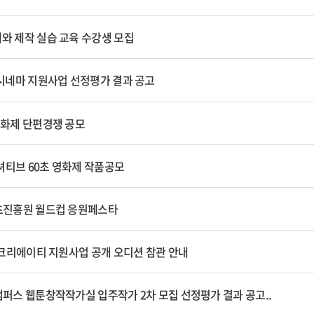
와 제작 실습 교육 수강생 모집
 시네마 지원사업 선정평가 결과 공고
영화제 단편경쟁 공모
셔티브 60초 영화제 작품공모
텐츠진흥원 월드컵 응원페스타
제주크리에이티 지원사업 공개 오디션 참관 안내
캠퍼스 웹툰창작작가실 입주작가 2차 모집 선정평가 결과 공고..