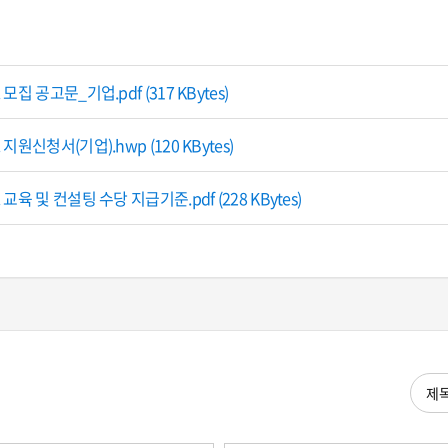
 모집 공고문_기업.pdf (317 KBytes)
 지원신청서(기업).hwp (120 KBytes)
 교육 및 컨설팅 수당 지급기준.pdf (228 KBytes)
검색