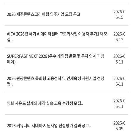
2026-0
2026 제주콘텐츠코리아랩 입주기업 모집 공고
6-15
AICA 2026년 국가 AI데이터센터 고도화사업 이용자 추가1차 모
2026-0
집..
6-12
SUPERFAST NEXT 2026 (우수 게임팀 발굴 및 투자 연계 피칭
2026-0
데이)..
6-11
2026 관광콘텐츠 특화형 고용정착 및 인재육성 지원사업 선정
2026-0
평..
6-11
2026-0
영화 사운드 설계와 제작 실습 교육 수강생 모집..
6-11
2026-0
2026 커뮤니티 시네마 지원사업 선정평가 결과 공고..
6-09