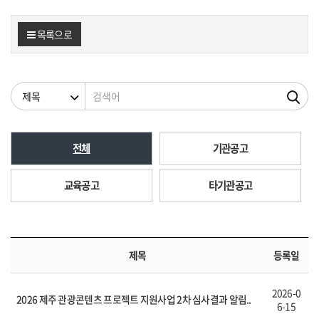
목록으로
검색조건
검색어
전체
기관공고
교육공고
타기관공고
제목
등록일
2026-0
2026 제주 관광콘텐츠 프로젝트 지원사업 2차 심사결과 알림..
6-15