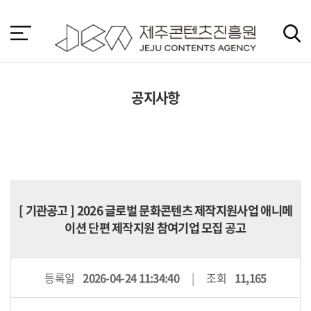
본
문
바
로
가
기
공지사항
[
기관공고
] 2026 글로벌 문화콘텐츠 제작지원사업 애니메
이션 단편 제작지원 참여기업 모집 공고
등록일
2026-04-24 11:34:40
조회
11,165