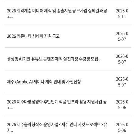
2026 취약계층 미디어 제작 및 송출지원 공모사업 심의결과 공
2026-0
고..
5-11
2026-0
2026 커뮤니티 시네마 지원 공고
5-07
2026-0
생성형 AI 기반 유튜브 콘텐츠 제작 실전과정 수강생 모집..
5-07
2026-0
제주xAdobe AI 세미나 개최 안내 및 사전신청
5-07
2026 제주다양성영화 후반단계 작품 인프라 활용 지원사업 공
2026-0
고..
5-06
2026 제주음악창작소 운영사업 <제주 인디 서킷 프로젝트> 뮤
2026-0
지..
5-06