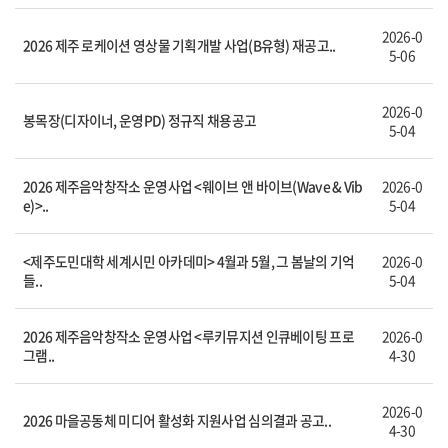
2026-0
2026 제주 로케이션 영상물 기획개발 사업(B유형) 재공고..
5-06
2026-0
봉목장(디자이너, 운영PD) 정규직 채용공고
5-04
2026 제주음악창작소 운영사업 <웨이브 앤 바이브(Wave & Vib
2026-0
e)>..
5-04
<제주도민대학 세계시민 아카데미> 4월과 5월, 그 봄날의 기억
2026-0
들..
5-04
2026 제주음악창작소 운영사업 <루키뮤지션 인큐베이팅 프로
2026-0
그램..
4-30
2026-0
2026 마을공동체 미디어 활성화 지원사업 심의결과 공고..
4-30