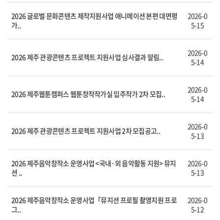
2026 글로벌 문화콘텐츠 제작지원사업 애니메이션 본편 대면평
2026-0
가..
5-15
2026-0
2026 제주 관광콘텐츠 프로젝트 지원사업 심사결과 알림..
5-14
2026-0
2026 제주웹툰캠퍼스 웹툰창작작가실 입주작가 2차 모집..
5-14
2026-0
2026 제주 관광콘텐츠 프로젝트 지원사업 2차 모집공고..
5-13
2026 제주음악창작소 운영사업 <국내·외 음악활동 지원> 뮤지
2026-0
션 ..
5-13
2026 제주음악창작소 운영사업「뮤지션 프로필 촬영지원 프로
2026-0
그..
5-12