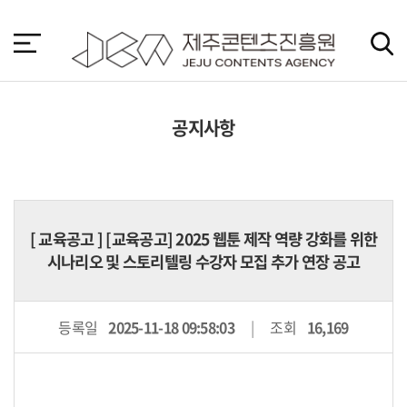
본
문
바
로
가
기
공지사항
[
교육공고
] [교육공고] 2025 웹툰 제작 역량 강화를 위한
시나리오 및 스토리텔링 수강자 모집 추가 연장 공고
등록일
2025-11-18 09:58:03
조회
16,169