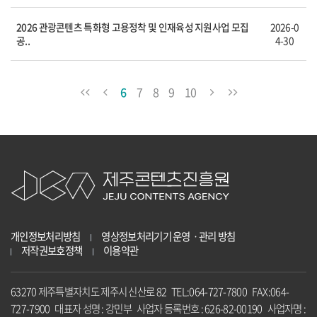
2026 관광콘텐츠 특화형 고용정착 및 인재육성 지원사업 모집
2026-0
공..
4-30
6
7
8
9
10
개인정보처리방침
영상정보처리기기 운영ㆍ관리 방침
저작권보호정책
이용약관
63270 제주특별자치도 제주시 신산로 82 TEL:064-727-7800 FAX:064-
727-7900 대표자 성명 : 강민부 사업자 등록번호 : 626-82-00190 사업자명 :