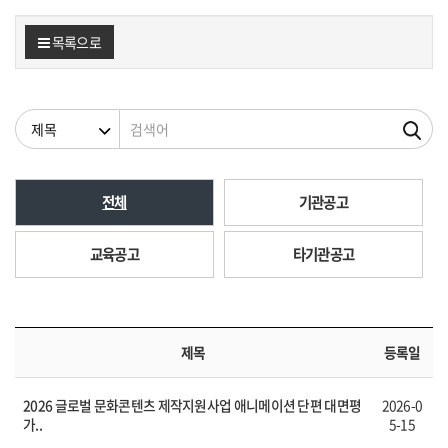
목록으로
검색조건
검색어
전체
기관공고
교육공고
타기관공고
제목
등록일
2026 글로벌 문화콘텐츠 제작지원사업 애니메이션 단편 대면평
2026-0
가..
5-15