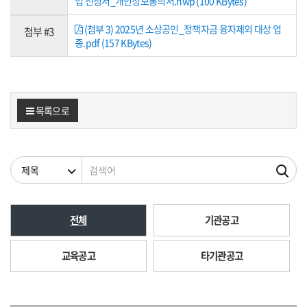
업 신청서_개인정보통의서.hwp (100 KBytes)
(첨부 3) 2025년 소상공인_정책자금 융자제외 대상 업
첨부 #3
종.pdf (157 KBytes)
목록으로
검색조건
검색어
전체
기관공고
교육공고
타기관공고