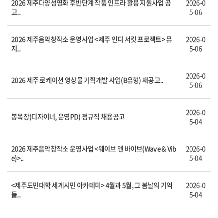
2026 제주다양성영화 후반단계 작품 인프라 활용 지원사업 공
2026-0
고..
5-06
2026 제주음악창작소 운영사업 <제주 인디 서킷 프로젝트> 뮤
2026-0
지..
5-06
2026-0
2026 제주 로케이션 영상물 기획개발 사업(B유형) 재공고..
5-06
2026-0
봉목장(디자이너, 운영PD) 정규직 채용공고
5-04
2026 제주음악창작소 운영사업 <웨이브 앤 바이브(Wave & Vib
2026-0
e)>..
5-04
<제주도민대학 세계시민 아카데미> 4월과 5월, 그 봄날의 기억
2026-0
들..
5-04