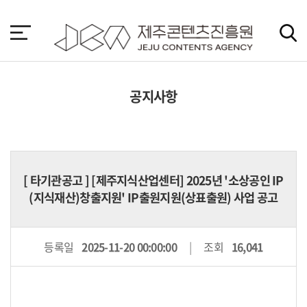
본
문
바
로
가
기
공지사항
[
타기관공고
] [제주지식산업센터] 2025년 '소상공인 IP
(지식재산)창출지원' IP출원지원(상표출원) 사업 공고
등록일
2025-11-20 00:00:00
조회
16,041