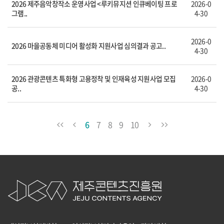
2026 제주음악창작소 운영사업 <루키뮤지션 인큐베이팅 프로
2026-0
그램..
4-30
2026-0
2026 마을공동체 미디어 활성화 지원사업 심의결과 공고..
4-30
2026 관광콘텐츠 특화형 고용정착 및 인재육성 지원사업 모집
2026-0
공..
4-30
6
7
8
9
10