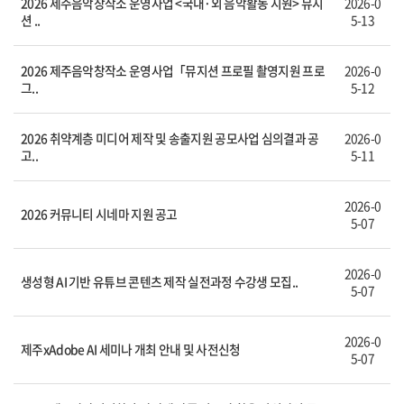
2026 제주음악창작소 운영사업 <국내·외 음악활동 지원> 뮤지
2026-0
션 ..
5-13
2026 제주음악창작소 운영사업「뮤지션 프로필 촬영지원 프로
2026-0
그..
5-12
2026 취약계층 미디어 제작 및 송출지원 공모사업 심의결과 공
2026-0
고..
5-11
2026-0
2026 커뮤니티 시네마 지원 공고
5-07
2026-0
생성형 AI 기반 유튜브 콘텐츠 제작 실전과정 수강생 모집..
5-07
2026-0
제주xAdobe AI 세미나 개최 안내 및 사전신청
5-07