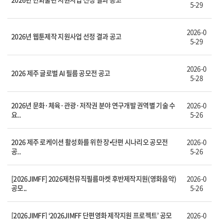
5-29
2026-0
2026년 웹툰제작 지원사업 선정 결과 공고
5-29
2026-0
2026 제주 글로벌 AI 필름 공모전 공고
5-28
2026년 문화·체육·관광·저작권 분야 연구개발 권역별 기술 수
2026-0
요..
5-26
2026 제주 로케이션 활성화를 위한 장⦁단편 시나리오 공모전
2026-0
공..
5-26
[2026JIMFF] 2026제천뮤직필름마켓 후반제작지원(영화음악)
2026-0
공모..
5-26
[2026JIMFF] ‘2026JIMFF 단편영화 제작지원 프로젝트’ 공모
2026-0