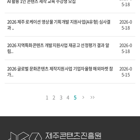
AI 활용 1인 콘텐츠 제작 교육 수강생 모집
5-18
2026 제주 로케이션 영상물 기획개발 지원사업(A유형) 심사결
2026-0
과 ..
5-18
2026 지역특화콘텐츠 개발지원사업 재공고 선정평가 결과 알
2026-0
림..
5-18
2026 글로벌 문화콘텐츠 제작지원사업 기업자율형 해외마켓 참
2026-0
가..
5-15
1
2
3
4
5