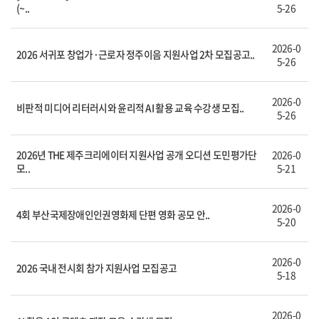
(~..
5-26
2026-0
2026 서귀포 창업가·근로자 정주이음 지원사업 2차 모집공고..
5-26
2026-0
비판적 미디어 리터러시와 윤리적 AI 활용 교육 수강생 모집..
5-26
2026년 THE 제주크리에이터 지원사업 공개 오디션 도민평가단
2026-0
모..
5-21
2026-0
4회 부산국제장애인인권영화제 단편 영화 공모 안..
5-20
2026-0
2026 국내 전시회 참가 지원사업 모집공고
5-18
2026-0