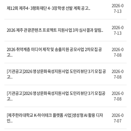
2026-0
제12회 제주4·3평화재단 4·3장학생 선발 계획 공고..
7-13
2026-0
2026 제주 관광콘텐츠 프로젝트 지원사업 3차 심사결과 알림..
7-13
2026 취약계층 미디어 제작 및 송출지원 공모사업 2차모집 공
2026-0
고..
7-08
[기관공고]2026 영상문화육성지원사업 도민리뷰단 3기 모집 공
2026-0
고..
7-08
[기관공고]2026 영상문화육성지원사업 도민리뷰단 3기 모집공
2026-0
고..
7-08
[제주한라대학교 K-하이테크 플랫폼 사업]생성형 AI 활용 디자
2026-0
인..
7-07