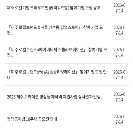
2026-0
제주 로컬기업 크라우드펀딩(리워드형) 참여기업 모집 공고..
7-14
「제주 로컬브랜드 X 서울 성수동 팝업스토어」 참여 기업 모
2026-0
집..
7-14
「제주 로컬브랜드x에이비티제주 콜라보레이션」 참여기업 모
2026-0
집 ..
7-14
「제주 로컬브랜드xYesAsia 콜라보레이션」 참여기업 모집 안
2026-0
내..
7-14
2026-0
2026 제주 로케이션 영상물 제작비 지원사업 심사결과 알림..
7-14
2026-0
청탁금지법 10주년 공모전 안내
7-14