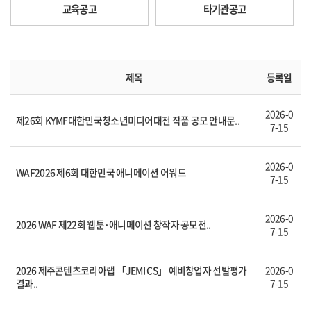
교육공고
타기관공고
제목
등록일
2026-0
제26회 KYMF대한민국청소년미디어대전 작품 공모 안내문..
7-15
2026-0
WAF2026 제6회 대한민국 애니메이션 어워드
7-15
2026-0
2026 WAF 제22회 웹툰·애니메이션 창작자 공모전..
7-15
2026 제주콘텐츠코리아랩 「JEMI CS」 예비창업자 선발평가
2026-0
결과..
7-15