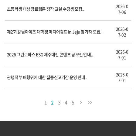
2026-0
초등학생 대상 장르웹툰 창작 교실 수강생 모집..
7-06
2026-0
제2회 강남아이즈 대학생 미디어캠프 in Jeju 참가자 모집..
7-02
2026-0
2026 그린로하스 ESG 제주대전 콘텐츠 공모전 안내..
7-01
2026-0
관행적 부패행위에 대한 집중신고기간 운영 안내..
7-01
1
2
3
4
5