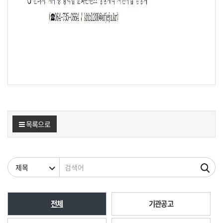
목록으로
검색조건
검색어
전체
기관공고