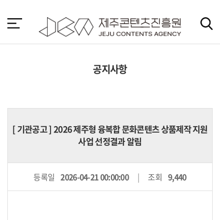
본
문
바
로
가
기
공지사항
[
기관공고
] 2026 제주형 융복합 문화콘텐츠 상품제작 지원
사업 선정결과 알림
등록일
2026-04-21 00:00:00
조회
9,440