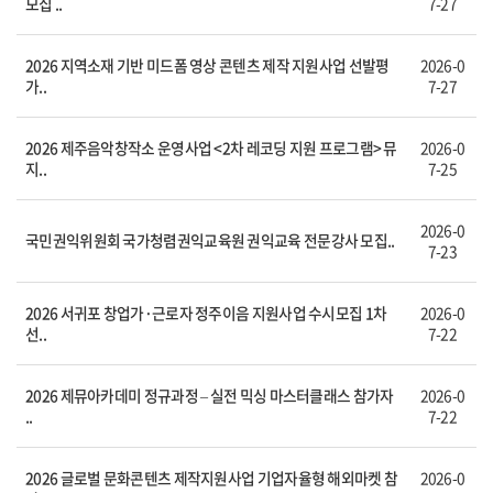
모집 ..
7-27
2026 지역소재 기반 미드폼 영상 콘텐츠 제작 지원사업 선발평
2026-0
가..
7-27
2026 제주음악창작소 운영사업 <2차 레코딩 지원 프로그램> 뮤
2026-0
지..
7-25
2026-0
국민권익위원회 국가청렴권익교육원 권익교육 전문강사 모집..
7-23
2026 서귀포 창업가·근로자 정주이음 지원사업 수시모집 1차
2026-0
선..
7-22
2026 제뮤아카데미 정규과정 – 실전 믹싱 마스터클래스 참가자
2026-0
..
7-22
2026 글로벌 문화콘텐츠 제작지원사업 기업자율형 해외마켓 참
2026-0