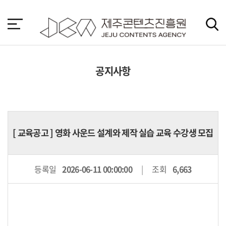
본
문
바
로
가
기
공지사항
[
교육공고
] 영화 사운드 설계와 제작 실습 교육 수강생 모집
등록일
2026-06-11 00:00:00
조회
6,663