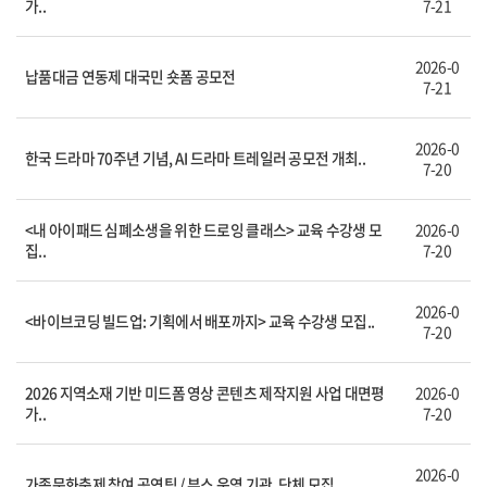
가..
7-21
2026-0
납품대금 연동제 대국민 숏폼 공모전
7-21
2026-0
한국 드라마 70주년 기념, AI 드라마 트레일러 공모전 개최..
7-20
<내 아이패드 심폐소생을 위한 드로잉 클래스> 교육 수강생 모
2026-0
집..
7-20
2026-0
<바이브코딩 빌드업: 기획에서 배포까지> 교육 수강생 모집..
7-20
2026 지역소재 기반 미드폼 영상 콘텐츠 제작지원 사업 대면평
2026-0
가..
7-20
2026-0
가족문화축제 참여 공연팀 / 부스 운영 기관, 단체 모집..