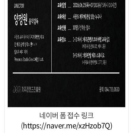
네이버 폼 접수 링크
(
https://naver.me/xzHzob7Q)