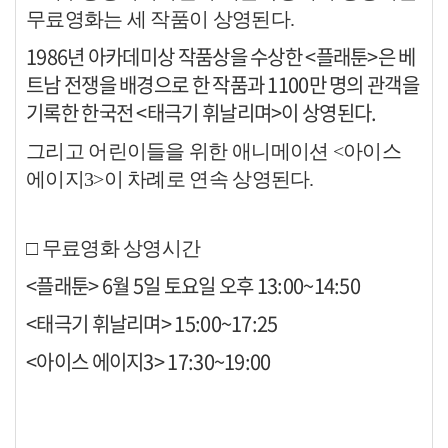
무료영화는 세 작품이 상영된다.
1986년 아카데미상 작품상을 수상한 <플래툰>은 베
트남 전쟁을 배경으로 한 작품과 1100만 명의 관객을
기록한 한국전 <태극기 휘날리며>이 상영된다.
그리고 어린이들을 위한 애니메이션 <아이스
에이지3>이 차례로 연속 상영된다.
□ 무료영화 상영시간
<플래툰> 6월 5일 토요일 오후 13:00~14:50
<태극기 휘날리며> 15:00~17:25
<아이스 에이지3> 17:30~19:00