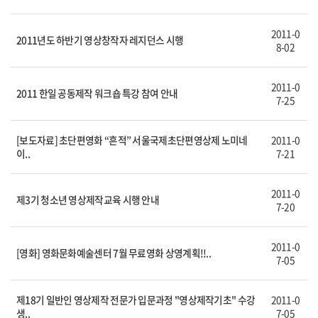
2011-0
2011년도 하반기 영상창작자 레지던스 시행
8-02
2011-0
2011 한일 공동제작 워크숍 특강 참여 안내
7-25
[보도자료] 초단편영화 “흔적” 서울국제초단편영상제 노미네
2011-0
이..
7-21
2011-0
제3기 청소년 영상제작교육 시행 안내
7-20
2011-0
[영화] 영화문화예술센터 7월 무료영화 상영계획!!..
7-05
제18기 일반인 영상제작 전문가 입문과정 "영상제작기초" 수강
2011-0
생..
7-05