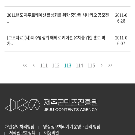
2011년도 제주로케이션 활성화를 위한 중단편 시나리오 공모전
2011-0
..
6-28
[보도자료](사)제주영상위 해외 로케이션 유치를 위한 홍보 박
2011-0
차..
6-07
111
112
113
114
115
개인정보처리방침
영상정보처리기기 운영ㆍ관리 방침
저작권보호정책
이용약관