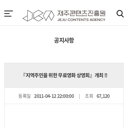
본
문
바
로
가
기
공지사항
『지역주민을 위한 무료영화 상영회』개최 !!
등록일
2011-04-12 22:00:00
조회
67,120