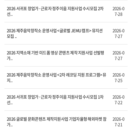
2026 서귀포 창업가·근로자 정주이음 지원사업 수시모집 2차
2026-0
선..
7-28
2026 제주음악창작소 운영사업 <글로벌 JEMU 캠프> 뮤지션
2026-0
모집 ..
7-27
2026 지역소재 기반 미드폼 영상 콘텐츠 제작 지원사업 선발평
2026-0
가..
7-27
2026 제주음악창작소 운영사업 <2차 레코딩 지원 프로그램> 뮤
2026-0
지..
7-25
2026 서귀포 창업가·근로자 정주이음 지원사업 수시모집 1차
2026-0
선..
7-22
2026 글로벌 문화콘텐츠 제작지원사업 기업자율형 해외마켓 참
2026-0
가..
7-21