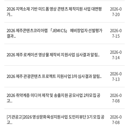
2026 지역소재 기반 미드폼 영상 콘텐츠 제작지원 사업 대면평
2026-0
가..
7-20
2026 제주콘텐츠코리아랩 「JEMI CS」 예비창업자 선발평가
2026-0
결과..
7-15
2026-0
2026 제주 로케이션 영상물 제작비 지원사업 심사결과 알림..
7-14
2026-0
2026 제주 관광콘텐츠 프로젝트 지원사업 3차 심사결과 알림..
7-13
2026 취약계층 미디어 제작 및 송출지원 공모사업 2차모집 공
2026-0
고..
7-08
[기관공고]2026 영상문화육성지원사업 도민리뷰단 3기 모집 공
2026-0
고..
7-08