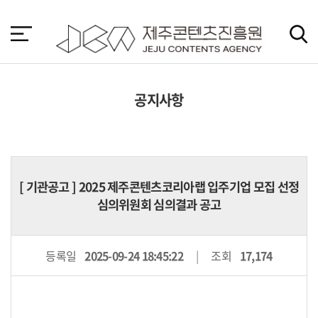
본
문
바
로
가
기
공지사항
[
기관공고
] 2025 제주콘텐츠코리아랩 입주기업 모집 선정
심의위원회 심의결과 공고
등록일
2025-09-24 18:45:22
조회
17,174