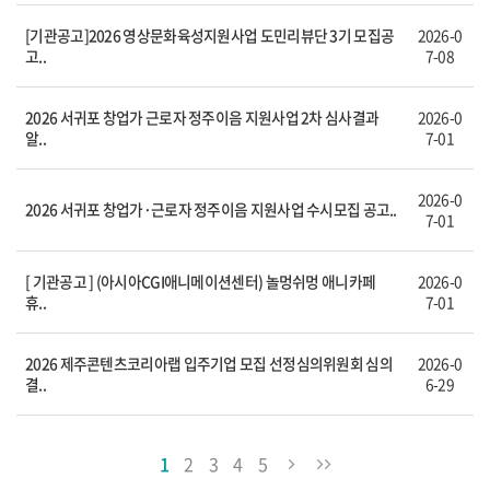
[기관공고]2026 영상문화육성지원사업 도민리뷰단 3기 모집공
2026-0
고..
7-08
2026 서귀포 창업가 근로자 정주이음 지원사업 2차 심사결과
2026-0
알..
7-01
2026-0
2026 서귀포 창업가·근로자 정주이음 지원사업 수시모집 공고..
7-01
[ 기관공고 ] (아시아CGI애니메이션센터) 놀멍쉬멍 애니카페
2026-0
휴..
7-01
2026 제주콘텐츠코리아랩 입주기업 모집 선정심의위원회 심의
2026-0
결..
6-29
1
2
3
4
5