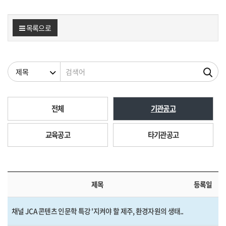
목록으로
검색조건
검색어
전체
기관공고
교육공고
타기관공고
제목
등록일
채널 JCA 콘텐츠 인문학 특강 '지켜야 할 제주, 환경자원의 생태..