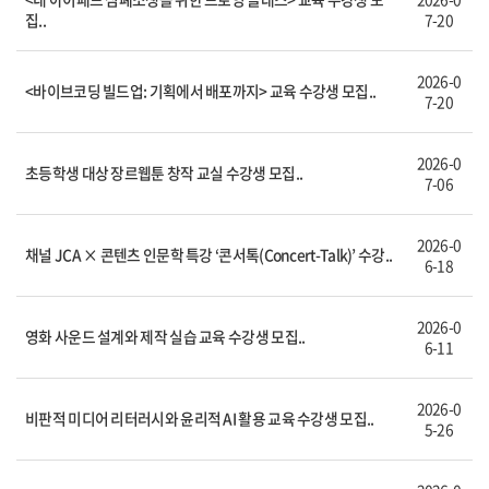
집..
7-20
2026-0
<바이브코딩 빌드업: 기획에서 배포까지> 교육 수강생 모집..
7-20
2026-0
초등학생 대상 장르웹툰 창작 교실 수강생 모집..
7-06
2026-0
채널 JCA × 콘텐츠 인문학 특강 ‘콘서톡(Concert-Talk)’ 수강..
6-18
2026-0
영화 사운드 설계와 제작 실습 교육 수강생 모집..
6-11
2026-0
비판적 미디어 리터러시와 윤리적 AI 활용 교육 수강생 모집..
5-26