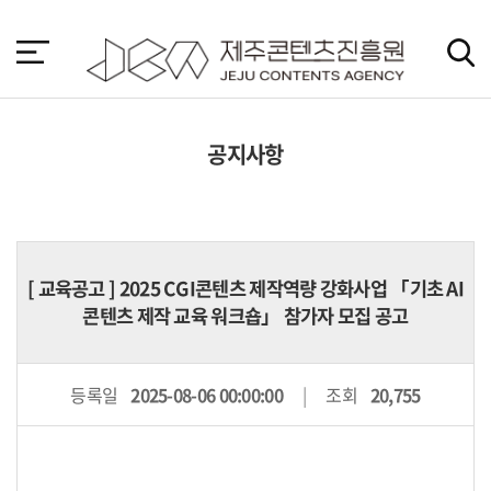
본
문
바
로
가
기
공지사항
[
교육공고
] 2025 CGI콘텐츠 제작역량 강화사업 「기초 AI
콘텐츠 제작 교육 워크숍」 참가자 모집 공고
등록일
2025-08-06 00:00:00
조회
20,755