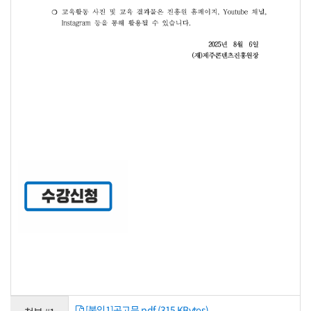
[붙임1]공고문.pdf (315 KBytes)