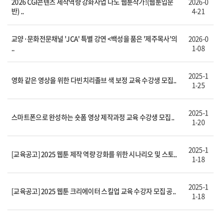
2026 CGI콘텐츠 제작역량 강화사업 나도 웹툰작가!(웹툰입문
2026-0
반) ..
4-21
교양·문화전문채널 'JCA' 특별 강연 <백성을 품은 '제주목사'의
2026-0
..
1-08
2025-1
영화 같은 영상을 위한 다빈치리졸브 색 보정 교육 수강생 모집..
1-25
2025-1
스마트폰으로 완성하는 숏폼 영상 제작과정 교육 수강생 모집..
1-20
2025-1
[교육공고] 2025 웹툰 제작 역량 강화를 위한 시나리오 및 스토..
1-18
2025-1
[교육공고] 2025 웹툰 크리에이터 스킬업 교육 수강자 모집 공..
1-18