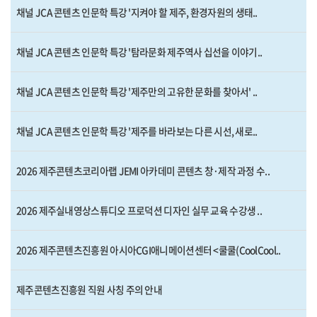
채널 JCA 콘텐츠 인문학 특강 '지켜야 할 제주, 환경자원의 생태..
채널 JCA 콘텐츠 인문학 특강 '탐라문화 제주역사 십선을 이야기..
채널 JCA 콘텐츠 인문학 특강 '제주만의 고유한 문화를 찾아서' ..
채널 JCA 콘텐츠 인문학 특강 '제주를 바라보는 다른 시선, 새로..
2026 제주콘텐츠코리아랩 JEMI 아카데미 콘텐츠 창·제작 과정 수..
2026 제주실내영상스튜디오 프로덕션 디자인 실무 교육 수강생 ..
2026 제주콘텐츠진흥원 아시아CGI애니메이션센터 <쿨쿨(CoolCool..
제주콘텐츠진흥원 직원 사칭 주의 안내