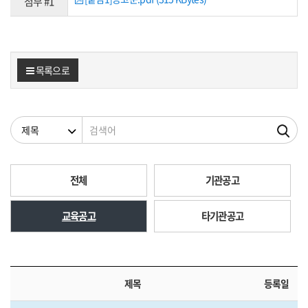
첨부 #1
목록으로
검색조건
검색어
전체
기관공고
교육공고
타기관공고
제목
등록일