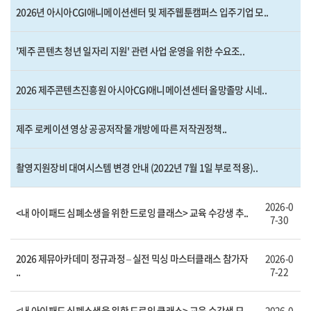
2026년 아시아CGI애니메이션센터 및 제주웹툰캠퍼스 입주기업 모..
'제주 콘텐츠 청년 일자리 지원' 관련 사업 운영을 위한 수요조..
2026 제주콘텐츠진흥원 아시아CGI애니메이션센터 올망졸망 시네..
제주 로케이션 영상 공공저작물 개방에 따른 저작권정책..
촬영지원장비 대여시스템 변경 안내 (2022년 7월 1일 부로 적용)..
2026-0
<내 아이패드 심폐소생을 위한 드로잉 클래스> 교육 수강생 추..
7-30
2026 제뮤아카데미 정규과정 – 실전 믹싱 마스터클래스 참가자
2026-0
..
7-22
<내 아이패드 심폐소생을 위한 드로잉 클래스> 교육 수강생 모
2026-0