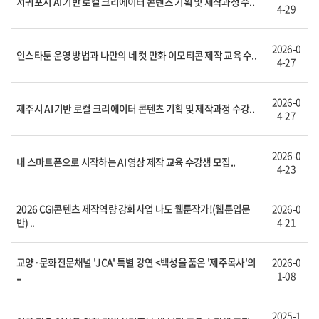
서귀포시 AI 기반 로컬 크리에이터 콘텐츠 기획 및 제작과정 수..
4-29
2026-0
인스타툰 운영 방법과 나만의 네 컷 만화 이모티콘 제작 교육 수..
4-27
2026-0
제주시 AI 기반 로컬 크리에이터 콘텐츠 기획 및 제작과정 수강..
4-27
2026-0
내 스마트폰으로 시작하는 AI 영상 제작 교육 수강생 모집..
4-23
2026 CGI콘텐츠 제작역량 강화사업 나도 웹툰작가!(웹툰입문
2026-0
반) ..
4-21
교양·문화전문채널 'JCA' 특별 강연 <백성을 품은 '제주목사'의
2026-0
..
1-08
2025-1