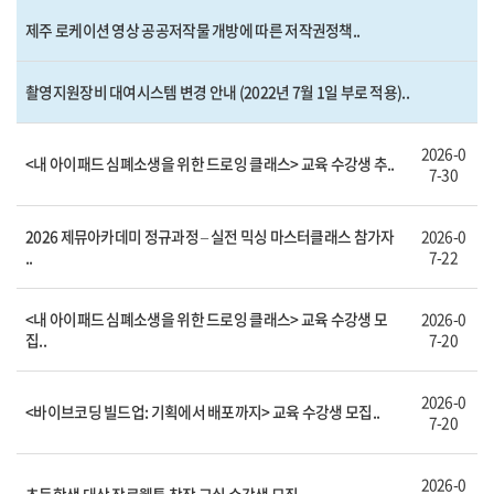
제주 로케이션 영상 공공저작물 개방에 따른 저작권정책..
촬영지원장비 대여시스템 변경 안내 (2022년 7월 1일 부로 적용)..
2026-0
<내 아이패드 심폐소생을 위한 드로잉 클래스> 교육 수강생 추..
7-30
2026 제뮤아카데미 정규과정 – 실전 믹싱 마스터클래스 참가자
2026-0
..
7-22
<내 아이패드 심폐소생을 위한 드로잉 클래스> 교육 수강생 모
2026-0
집..
7-20
2026-0
<바이브코딩 빌드업: 기획에서 배포까지> 교육 수강생 모집..
7-20
2026-0