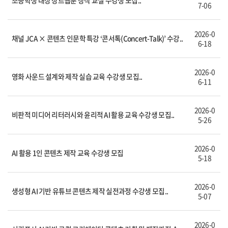
초등학생 대상 장르웹툰 창작 교실 수강생 모집..
7-06
2026-0
채널 JCA × 콘텐츠 인문학 특강 ‘콘서톡(Concert-Talk)’ 수강..
6-18
2026-0
영화 사운드 설계와 제작 실습 교육 수강생 모집..
6-11
2026-0
비판적 미디어 리터러시와 윤리적 AI 활용 교육 수강생 모집..
5-26
2026-0
AI 활용 1인 콘텐츠 제작 교육 수강생 모집
5-18
2026-0
생성형 AI 기반 유튜브 콘텐츠 제작 실전과정 수강생 모집..
5-07
2026-0