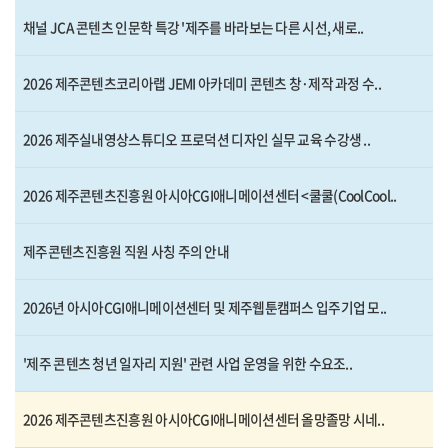
채널 JCA 콘텐츠 인문학 특강 '제주를 바라보는 다른 시선, 새로..
2026 제주콘텐츠코리아랩 JEMI 아카데미 콘텐츠 창·제작 과정 수..
2026 제주실내영상스튜디오 프로덕션 디자인 실무 교육 수강생 ..
2026 제주콘텐츠진흥원 아시아CGI애니메이션센터 <쿨쿨(CoolCool..
제주콘텐츠진흥원 직원 사칭 주의 안내
2026년 아시아CGI애니메이션센터 및 제주웹툰캠퍼스 입주기업 모..
'제주 콘텐츠 청년 일자리 지원' 관련 사업 운영을 위한 수요조..
2026 제주콘텐츠진흥원 아시아CGI애니메이션센터 올망졸망 시네..