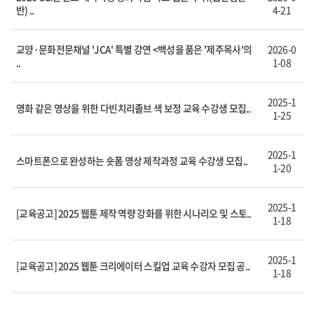
반) ..
4-21
교양·문화전문채널 'JCA' 특별 강연 <백성을 품은 '제주목사'의
2026-0
..
1-08
2025-1
영화 같은 영상을 위한 다빈치리졸브 색 보정 교육 수강생 모집..
1-25
2025-1
스마트폰으로 완성하는 숏폼 영상 제작과정 교육 수강생 모집..
1-20
2025-1
[교육공고] 2025 웹툰 제작 역량 강화를 위한 시나리오 및 스토..
1-18
2025-1
[교육공고] 2025 웹툰 크리에이터 스킬업 교육 수강자 모집 공..
1-18