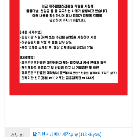
직원 사칭 배너 제작.png (113 KBytes)
첨부 #1