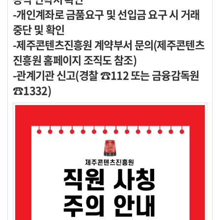
-개인계좌로 금품요구 및 선입금 요구 시 거래
중단 및 확인
-제주콘텐츠진흥원 계약부서 문의(제주콘텐츠
진흥원 홈페이지 조직도 참조)
-관계기관 신고(경찰 ☎112 또는 금융감독원
☎1332)