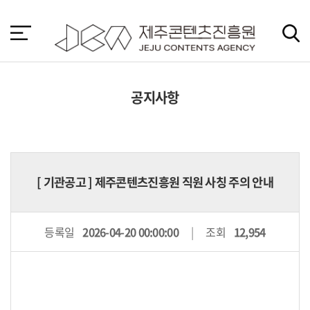
본
문
바
로
가
기
공지사항
[
기관공고
] 제주콘텐츠진흥원 직원 사칭 주의 안내
등록일
2026-04-20 00:00:00
조회
12,954