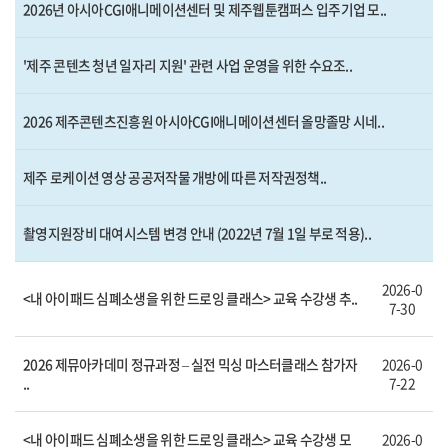
2026년 아시아CGI애니메이션센터 및 제주웹툰캠퍼스 입주기업 모..
'제주 콘텐츠 청년 일자리 지원' 관련 사업 운영을 위한 수요조..
2026 제주콘텐츠진흥원 아시아CGI애니메이션센터 올망졸망 시네..
제주 로케이션 영상 공공저작물 개방에 따른 저작권정책..
촬영지원장비 대여시스템 변경 안내 (2022년 7월 1일 부로 적용)..
2026-0
<내 아이패드 심폐소생을 위한 드로잉 클래스> 교육 수강생 추..
7-30
2026 제뮤아카데미 정규과정 – 실전 믹싱 마스터클래스 참가자
2026-0
..
7-22
<내 아이패드 심폐소생을 위한 드로잉 클래스> 교육 수강생 모
2026-0