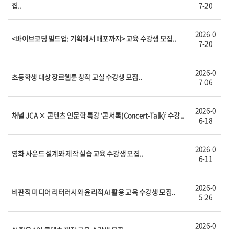
집..
7-20
2026-0
<바이브코딩 빌드업: 기획에서 배포까지> 교육 수강생 모집..
7-20
2026-0
초등학생 대상 장르웹툰 창작 교실 수강생 모집..
7-06
2026-0
채널 JCA × 콘텐츠 인문학 특강 ‘콘서톡(Concert-Talk)’ 수강..
6-18
2026-0
영화 사운드 설계와 제작 실습 교육 수강생 모집..
6-11
2026-0
비판적 미디어 리터러시와 윤리적 AI 활용 교육 수강생 모집..
5-26
2026-0