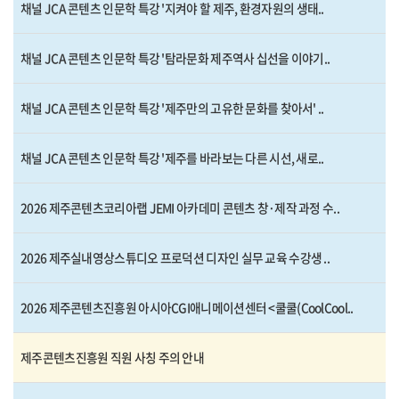
채널 JCA 콘텐츠 인문학 특강 '지켜야 할 제주, 환경자원의 생태..
채널 JCA 콘텐츠 인문학 특강 '탐라문화 제주역사 십선을 이야기..
채널 JCA 콘텐츠 인문학 특강 '제주만의 고유한 문화를 찾아서' ..
채널 JCA 콘텐츠 인문학 특강 '제주를 바라보는 다른 시선, 새로..
2026 제주콘텐츠코리아랩 JEMI 아카데미 콘텐츠 창·제작 과정 수..
2026 제주실내영상스튜디오 프로덕션 디자인 실무 교육 수강생 ..
2026 제주콘텐츠진흥원 아시아CGI애니메이션센터 <쿨쿨(CoolCool..
제주콘텐츠진흥원 직원 사칭 주의 안내