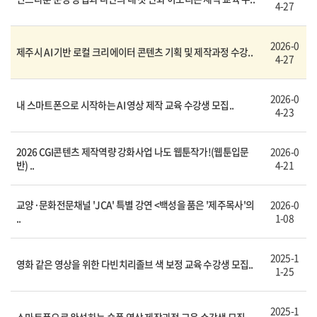
4-27
2026-0
제주시 AI 기반 로컬 크리에이터 콘텐츠 기획 및 제작과정 수강..
4-27
2026-0
내 스마트폰으로 시작하는 AI 영상 제작 교육 수강생 모집..
4-23
2026 CGI콘텐츠 제작역량 강화사업 나도 웹툰작가!(웹툰입문
2026-0
반) ..
4-21
교양·문화전문채널 'JCA' 특별 강연 <백성을 품은 '제주목사'의
2026-0
..
1-08
2025-1
영화 같은 영상을 위한 다빈치리졸브 색 보정 교육 수강생 모집..
1-25
2025-1