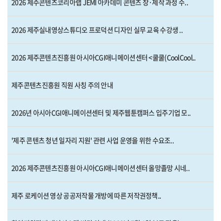
2026 제주콘텐츠코리아랩 JEMI 아카데미 콘텐츠 창·제작 과정 수..
2026 제주실내영상스튜디오 프로덕션 디자인 실무 교육 수강생 ..
2026 제주콘텐츠진흥원 아시아CGI애니메이션센터 <쿨쿨(CoolCool..
제주콘텐츠진흥원 직원 사칭 주의 안내
2026년 아시아CGI애니메이션센터 및 제주웹툰캠퍼스 입주기업 모..
'제주 콘텐츠 청년 일자리 지원' 관련 사업 운영을 위한 수요조..
2026 제주콘텐츠진흥원 아시아CGI애니메이션센터 올망졸망 시네..
제주 로케이션 영상 공공저작물 개방에 따른 저작권정책..