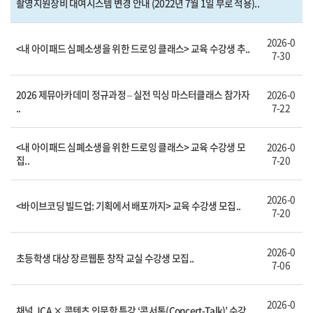
촬영지원장비 대여시스템 변경 안내 (2022년 7월 1일 부로 적용)..
2026-0
<내 아이패드 심폐소생을 위한 드로잉 클래스> 교육 수강생 추..
7-30
2026 제뮤아카데미 정규과정 – 실전 믹싱 마스터클래스 참가자
2026-0
..
7-22
<내 아이패드 심폐소생을 위한 드로잉 클래스> 교육 수강생 모
2026-0
집..
7-20
2026-0
<바이브코딩 빌드업: 기획에서 배포까지> 교육 수강생 모집..
7-20
2026-0
초등학생 대상 장르웹툰 창작 교실 수강생 모집..
7-06
2026-0
채널 JCA × 콘텐츠 인문학 특강 ‘콘서톡(Concert-Talk)’ 수강..