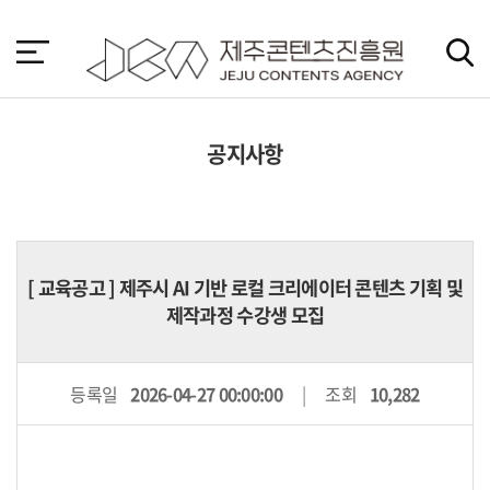
본
문
바
로
가
기
공지사항
[
교육공고
] 제주시 AI 기반 로컬 크리에이터 콘텐츠 기획 및
제작과정 수강생 모집
등록일
2026-04-27 00:00:00
조회
10,282