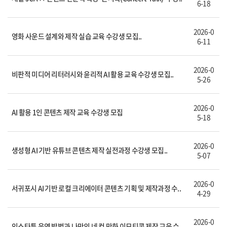
6-18
2026-0
영화 사운드 설계와 제작 실습 교육 수강생 모집..
6-11
2026-0
비판적 미디어 리터러시와 윤리적 AI 활용 교육 수강생 모집..
5-26
2026-0
AI 활용 1인 콘텐츠 제작 교육 수강생 모집
5-18
2026-0
생성형 AI 기반 유튜브 콘텐츠 제작 실전과정 수강생 모집..
5-07
2026-0
서귀포시 AI 기반 로컬 크리에이터 콘텐츠 기획 및 제작과정 수..
4-29
2026-0
인스타툰 운영 방법과 나만의 네 컷 만화 이모티콘 제작 교육 수..