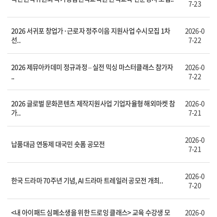
7-23
2026 서귀포 창업가·근로자 정주이음 지원사업 수시모집 1차
2026-0
선..
7-22
2026 제뮤아카데미 정규과정 – 실전 믹싱 마스터클래스 참가자
2026-0
..
7-22
2026 글로벌 문화콘텐츠 제작지원사업 기업자율형 해외마켓 참
2026-0
가..
7-21
2026-0
납품대금 연동제 대국민 숏폼 공모전
7-21
2026-0
한국 드라마 70주년 기념, AI 드라마 트레일러 공모전 개최..
7-20
<내 아이패드 심폐소생을 위한 드로잉 클래스> 교육 수강생 모
2026-0