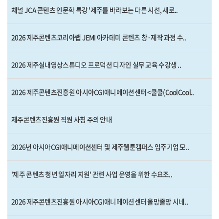
채널 JCA 콘텐츠 인문학 특강 '제주를 바라보는 다른 시선, 새로..
2026 제주콘텐츠코리아랩 JEMI 아카데미 콘텐츠 창·제작 과정 수..
2026 제주실내영상스튜디오 프로덕션 디자인 실무 교육 수강생 ..
2026 제주콘텐츠진흥원 아시아CGI애니메이션센터 <쿨쿨(CoolCool..
제주콘텐츠진흥원 직원 사칭 주의 안내
2026년 아시아CGI애니메이션센터 및 제주웹툰캠퍼스 입주기업 모..
'제주 콘텐츠 청년 일자리 지원' 관련 사업 운영을 위한 수요조..
2026 제주콘텐츠진흥원 아시아CGI애니메이션센터 올망졸망 시네..