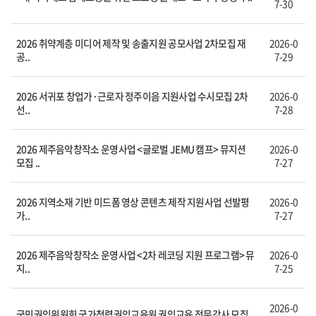
7-30
2026 취약계층 미디어 제작 및 송출지원 공모사업 2차모집 재
2026-0
공..
7-29
2026 서귀포 창업가·근로자 정주이음 지원사업 수시모집 2차
2026-0
선..
7-28
2026 제주음악창작소 운영사업 <글로벌 JEMU 캠프> 뮤지션
2026-0
모집 ..
7-27
2026 지역소재 기반 미드폼 영상 콘텐츠 제작 지원사업 선발평
2026-0
가..
7-27
2026 제주음악창작소 운영사업 <2차 레코딩 지원 프로그램> 뮤
2026-0
지..
7-25
2026-0
국민권익위원회 국가청렴권익교육원 권익교육 전문강사 모집..