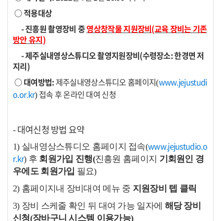
○ 적용대상
- 진흥원 촬영장비 중
영상창작물 지원장비(교육 장비는 기존
방안 유지)
- 제주실내영상스튜디오 촬영지원장비(수령장소: 한경면 저
지리)
○ 대여방법:
제주실내영상스튜디오 홈페이지
www.jejustudi
(
o.or.kr
접속 후 온라인 대여 신청
)
- 대여신청 방법 요약
www.jejustudio.o
1) 실내영상스튜디오 홈페이지 접속(
r.kr
) 후
회원가입 진행(
진흥원 홈페이지
기회원인 경
우에도 회원가입
필요)
2) 홈페이지내 장비대여 메뉴 중
지원장비 텝 클릭
3) 장비 스케줄 확인 뒤 대여 가능 일자에
해당 장비
신청(장바구니 시스템 이용가능)