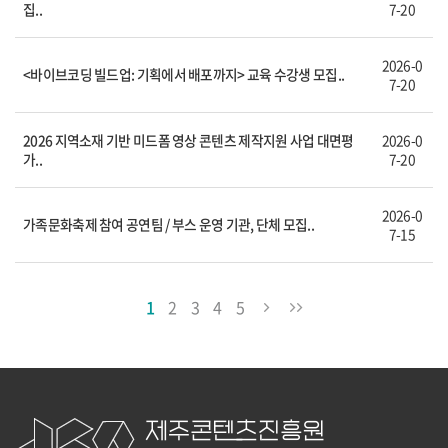
집..
7-20
2026-0
<바이브코딩 빌드업: 기획에서 배포까지> 교육 수강생 모집..
7-20
2026 지역소재 기반 미드폼 영상 콘텐츠 제작지원 사업 대면평
2026-0
가..
7-20
2026-0
가족문화축제 참여 공연팀 / 부스 운영 기관, 단체 모집..
7-15
1
2
3
4
5