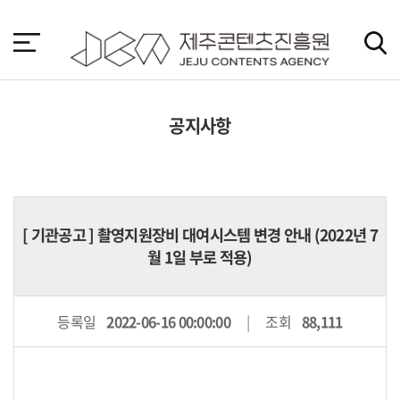
본
문
바
로
가
기
공지사항
[
기관공고
] 촬영지원장비 대여시스템 변경 안내 (2022년 7
월 1일 부로 적용)
등록일
2022-06-16 00:00:00
조회
88,111