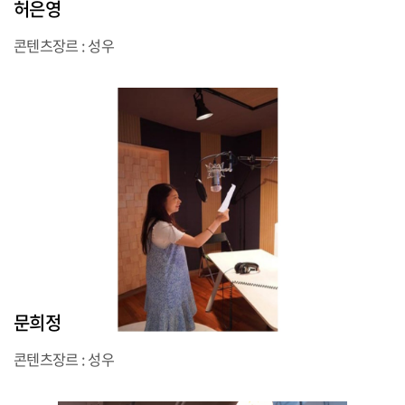
허은영
콘텐츠장르 : 성우
문희정
콘텐츠장르 : 성우