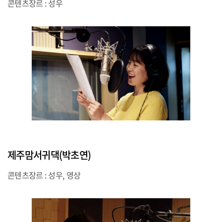
콘텐츠장르 : 성우
제주맘서귀댁(박초연)
콘텐츠장르 : 성우, 영상