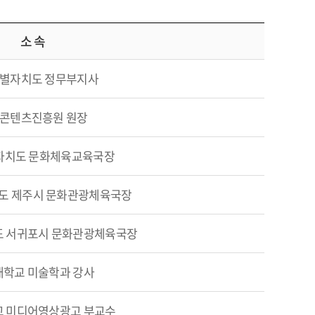
소 속
별자치도 정무부지사
콘텐츠진흥원 원장
자치도 문화체육교육국장
도 제주시 문화관광체육국장
 서귀포시 문화관광체육국장
학교 미술학과 강사
 미디어영상광고 부교수