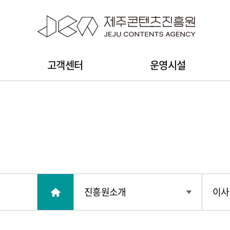
본문 바로가기
주
고객센터
운영시설
메
뉴
진흥원소개
이사