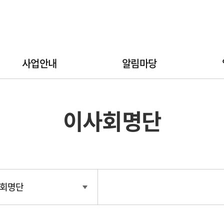
사업안내
알림마당
이사회명단
회명단