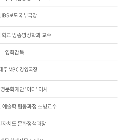
 JIBS보도국 부국장
학교 방송영상학과 교수
영화감독
 제주 MBC 경영국장
명문화재단 '이다' 이사
 예술학 협동과정 초빙교수
별자치도 문화정책과장