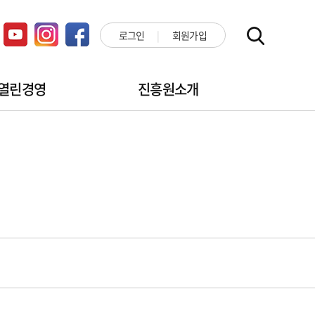
로그인
회원가입
열린경영
진흥원소개