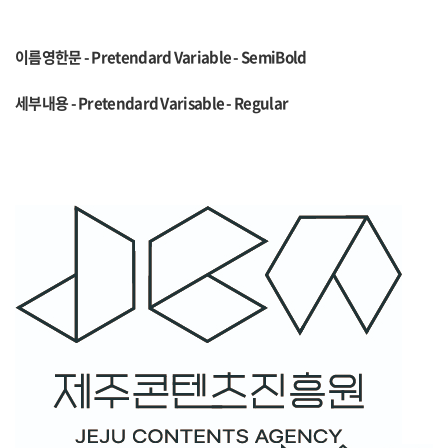
이름영한문 - Pretendard Variable - SemiBold
세부내용 - Pretendard Varisable - Regular