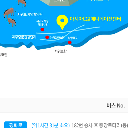
버스 No.
평화로
(약1시간 31분 소요)
182번 승차 후 중앙로터리(동) 