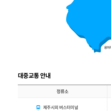
대중교통 안내
정류소
제주시외 버스터미널