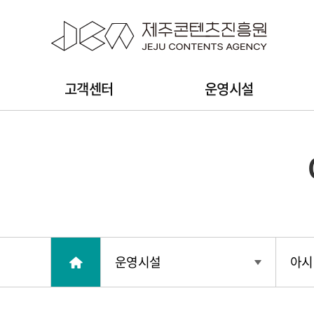
본문 바로가기
주
고객센터
운영시설
메
뉴
운영시설
아시