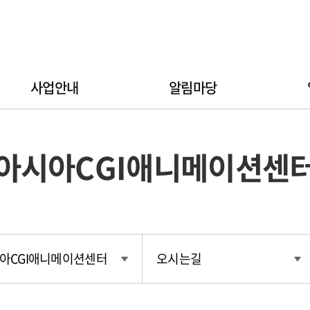
사업안내
알림마당
아시아CGI애니메이션센
아CGI애니메이션센터
오시는길