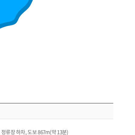
정류장 하차, 도보 867m(약 13분)