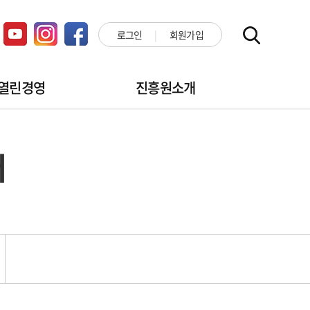
로그인
회원가입
열린경영
진흥원소개
터