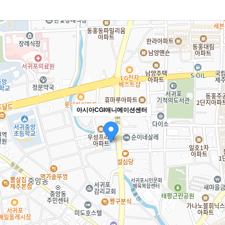
아시아CGI애니메이션센터