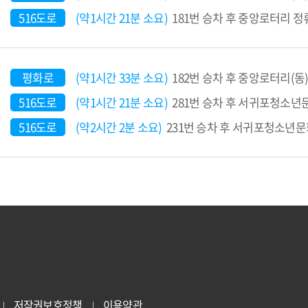
516도로
(약1시간 21분 소요)
181번 승차 후 중앙로터리 정류장
평화로
(약1시간 33분 소요)
182번 승차 후 중앙로터리(동) 
516도로
(약1시간 21분 소요)
281번 승차 후 서귀포청소년문
516도로
(약2시간 2분 소요)
231번 승차 후 서귀포청소년문화
저작권보호정책
이용약관