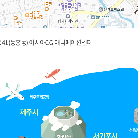
41(동홍동) 아시아CGI애니메이션센터