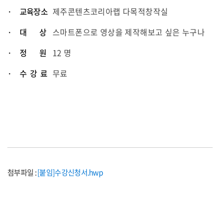
· 교육장소
제주콘텐츠코리아랩 다목적창작실
· 대 상
스마트폰으로 영상을 제작해보고 싶은 누구나
· 정 원
12 명
· 수 강 료
무료
첨부파일 :
[붙임]수강신청서.hwp