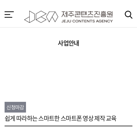
본
문
바
로
가
기
사업안내
신청마감
쉽게 따라하는 스마트한 스마트폰 영상 제작 교육