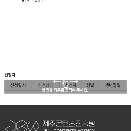
신청자
신청일시
신청상태
신청자
성별
생년월일