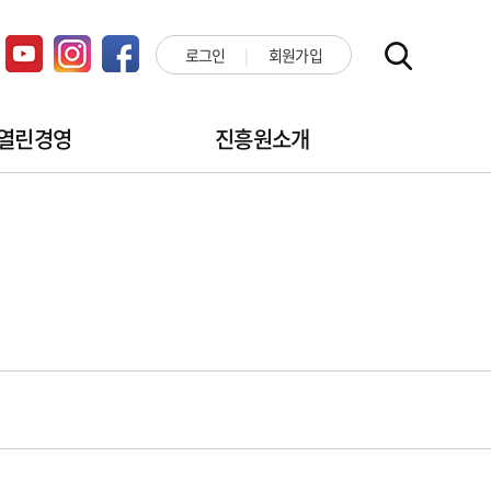
로그인
회원가입
열린경영
진흥원소개