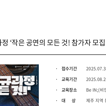
 ‘작은 공연의 모든 것! 참가자 모집
· 접수기간
2025.07.
· 교육기간
2025.08.2
· 교육장소
Be IN;
· 대 상
제주 지역