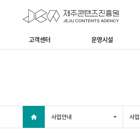
본문 바로가기
주
고객센터
운영시설
메
뉴
사업안내
사업