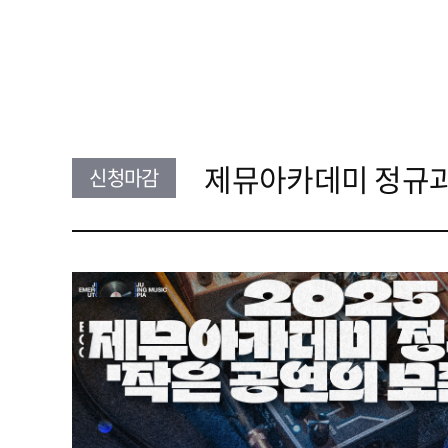
제뮤아카데미 정규과정
신청마감