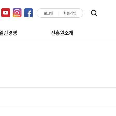
로그인
회원가입
열린경영
진흥원소개