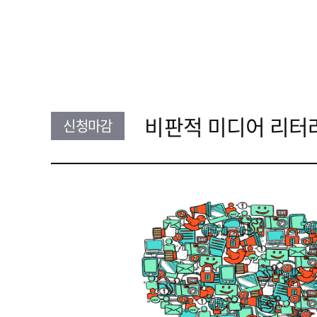
비판적 미디어 리터러
신청마감