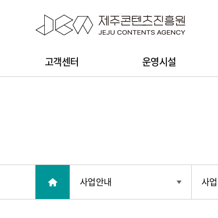
본문 바로가기
주
고객센터
운영시설
메
뉴
사업안내
사업