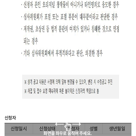
신청자
신청일시
신청상태
신청자
성별
생년월일