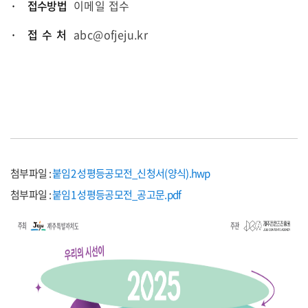
· 접수방법
이메일 접수
· 접 수 처
abc@ofjeju.kr
첨부파일 :
붙임2 성평등공모전_신청서(양식).hwp
첨부파일 :
붙임1 성평등공모전_공고문.pdf