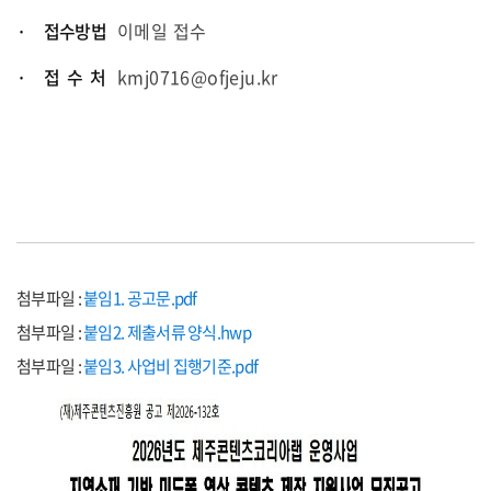
· 접수방법
이메일 접수
· 접 수 처
kmj0716@ofjeju.kr
첨부파일 :
붙임1. 공고문.pdf
첨부파일 :
붙임2. 제출서류 양식.hwp
첨부파일 :
붙임3. 사업비 집행기준.pdf