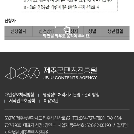
신청자
신청일시
신청상태
신청자
성별
생년월일
개인정보처리방침
영상정보처리기기 운영ㆍ관리 방침
저작권보호정책
이용약관
63270 제주특별자치도 제주시 신산로 82 TEL:064-727-7800 FAX:064-
727-7900 대표자 성명 : 강민부 사업자 등록번호 : 626-82-00190 사업자명 :
재단법인 제주콘텐츠진흥원