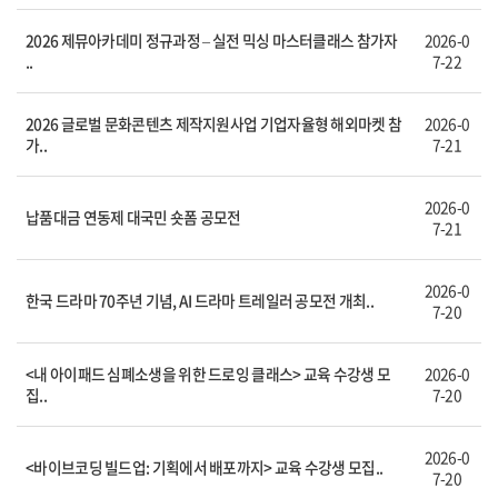
2026 제뮤아카데미 정규과정 – 실전 믹싱 마스터클래스 참가자
2026-0
..
7-22
2026 글로벌 문화콘텐츠 제작지원사업 기업자율형 해외마켓 참
2026-0
가..
7-21
2026-0
납품대금 연동제 대국민 숏폼 공모전
7-21
2026-0
한국 드라마 70주년 기념, AI 드라마 트레일러 공모전 개최..
7-20
<내 아이패드 심폐소생을 위한 드로잉 클래스> 교육 수강생 모
2026-0
집..
7-20
2026-0
<바이브코딩 빌드업: 기획에서 배포까지> 교육 수강생 모집..
7-20