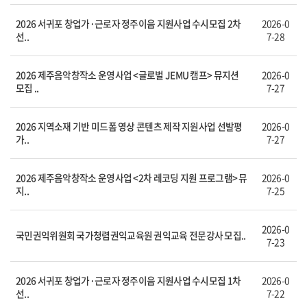
2026 서귀포 창업가·근로자 정주이음 지원사업 수시모집 2차
2026-0
선..
7-28
2026 제주음악창작소 운영사업 <글로벌 JEMU 캠프> 뮤지션
2026-0
모집 ..
7-27
2026 지역소재 기반 미드폼 영상 콘텐츠 제작 지원사업 선발평
2026-0
가..
7-27
2026 제주음악창작소 운영사업 <2차 레코딩 지원 프로그램> 뮤
2026-0
지..
7-25
2026-0
국민권익위원회 국가청렴권익교육원 권익교육 전문강사 모집..
7-23
2026 서귀포 창업가·근로자 정주이음 지원사업 수시모집 1차
2026-0
선..
7-22