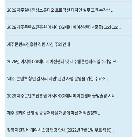
2026 제주실내영상스튜디오 프로덕션 디자인 실무 교육 수강생 ..
2026 제주콘텐츠진흥원 아시아CGI애니메이션센터 <쿨쿨(CoolCool..
제주콘텐츠진흥원 직원 사칭 주의 안내
2026년 아시아CGI애니메이션센터 및 제주웹툰캠퍼스 입주기업 모..
'제주 콘텐츠 청년 일자리 지원' 관련 사업 운영을 위한 수요조..
2026 제주콘텐츠진흥원 아시아CGI애니메이션센터 올망졸망 시네..
제주 로케이션 영상 공공저작물 개방에 따른 저작권정책..
촬영지원장비 대여시스템 변경 안내 (2022년 7월 1일 부로 적용)..