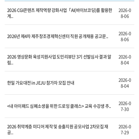
2026 CGI콘텐츠 제작역량 강화사업「AI(바이브코딩)를 활용한
2026-0
게..
8-06
2026-0
2026년 제4차 제주창조경제혁신센터 직원 공개채용 공고문..
8-06
2026 영상문화 육성지원사업 도민리뷰단 3기 선발심사 결과 알
2026-0
림..
8-04
2026-0
한일 가요대전 in JEJU 참가자 모집 안내
8-04
2026-0
<내 아이패드 심폐소생을 위한 드로잉 클래스> 교육 수강생 추..
7-30
2026 취약계층 미디어 제작 및 송출지원 공모사업 2차모집 재
2026-0
공..
7-29