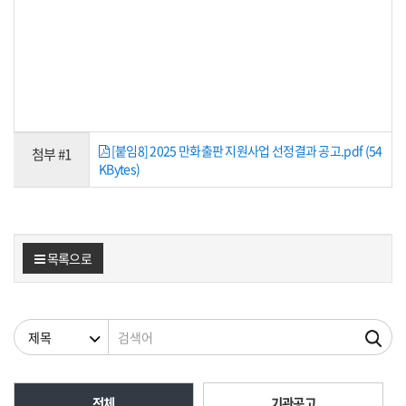
[붙임8] 2025 만화출판 지원사업 선정결과 공고.pdf (54
첨부 #1
KBytes)
목록으로
검색조건
검색어
전체
기관공고