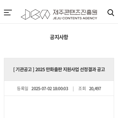
본
문
바
로
가
기
공지사항
[
기관공고
] 2025 만화출판 지원사업 선정결과 공고
등록일
2025-07-02 18:00:03
조회
20,497