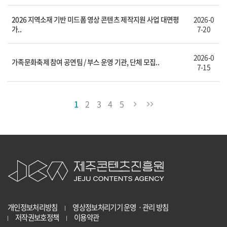
2026 지역소재 기반 미드폼 영상 콘텐츠 제작지원 사업 대면평
2026-0
가..
7-20
2026-0
가족문화축제 참여 공연팀 / 부스 운영 기관, 단체 모집..
7-15
1
2
3
4
5
개인정보처리방침
영상정보처리기기 운영ㆍ관리 방침
저작권보호정책
이용약관