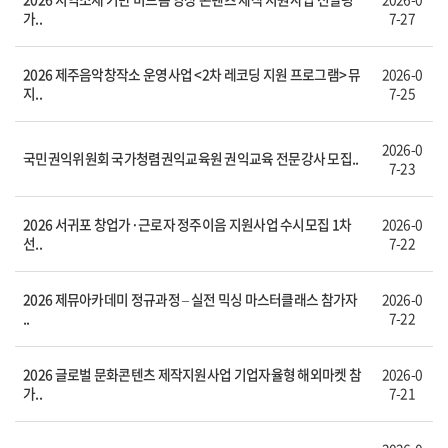
가..
7-27
2026 제주음악창작소 운영사업 <2차 레코딩 지원 프로그램> 뮤
2026-0
지..
7-25
2026-0
국민권익위원회 국가청렴권익교육원 권익교육 전문강사 모집..
7-23
2026 서귀포 창업가·근로자 정주이음 지원사업 수시모집 1차
2026-0
선..
7-22
2026 제뮤아카데미 정규과정 – 실전 믹싱 마스터클래스 참가자
2026-0
..
7-22
2026 글로벌 문화콘텐츠 제작지원사업 기업자율형 해외마켓 참
2026-0
가..
7-21