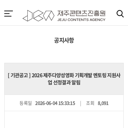
본
문
바
로
가
기
공지사항
[
기관공고
] 2026 제주다양성영화 기획개발 멘토링 지원사
업 선정결과 알림
등록일
2026-06-04 15:33:15
조회
8,091