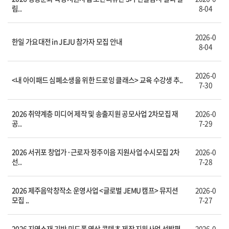
림..
8-04
2026-0
한일 가요대전 in JEJU 참가자 모집 안내
8-04
2026-0
<내 아이패드 심폐소생을 위한 드로잉 클래스> 교육 수강생 추..
7-30
2026 취약계층 미디어 제작 및 송출지원 공모사업 2차모집 재
2026-0
공..
7-29
2026 서귀포 창업가·근로자 정주이음 지원사업 수시모집 2차
2026-0
선..
7-28
2026 제주음악창작소 운영사업 <글로벌 JEMU 캠프> 뮤지션
2026-0
모집 ..
7-27
2026 지역소재 기반 미드폼 영상 콘텐츠 제작 지원사업 선발평
2026-0