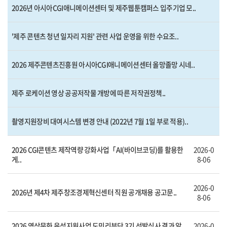
2026년 아시아CGI애니메이션센터 및 제주웹툰캠퍼스 입주기업 모..
'제주 콘텐츠 청년 일자리 지원' 관련 사업 운영을 위한 수요조..
2026 제주콘텐츠진흥원 아시아CGI애니메이션센터 올망졸망 시네..
제주 로케이션 영상 공공저작물 개방에 따른 저작권정책..
촬영지원장비 대여시스템 변경 안내 (2022년 7월 1일 부로 적용)..
2026 CGI콘텐츠 제작역량 강화사업「AI(바이브코딩)를 활용한
2026-0
게..
8-06
2026-0
2026년 제4차 제주창조경제혁신센터 직원 공개채용 공고문..
8-06
2026 영상문화 육성지원사업 도민리뷰단 3기 선발심사 결과 알
2026-0