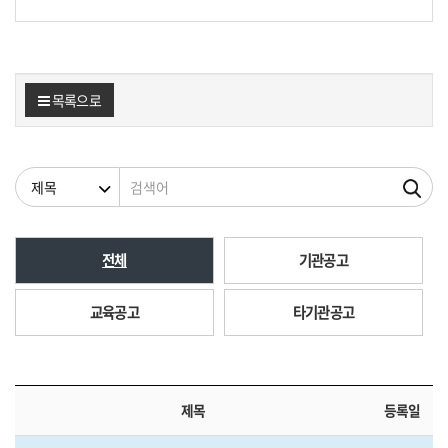
목록으로
검색조건
검색어
전체
기관공고
교육공고
타기관공고
제목
등록일