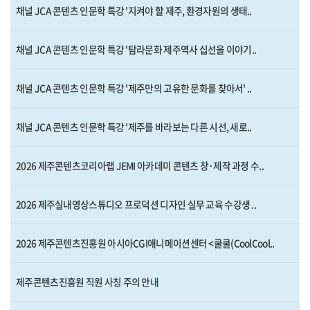
채널 JCA 콘텐츠 인문학 특강 '지켜야 할 제주, 환경자원의 생태..
채널 JCA 콘텐츠 인문학 특강 '탐라문화 제주역사 십선을 이야기..
채널 JCA 콘텐츠 인문학 특강 '제주만의 고유한 문화를 찾아서' ..
채널 JCA 콘텐츠 인문학 특강 '제주를 바라보는 다른 시선, 새로..
2026 제주콘텐츠코리아랩 JEMI 아카데미 콘텐츠 창·제작 과정 수..
2026 제주실내영상스튜디오 프로덕션 디자인 실무 교육 수강생 ..
2026 제주콘텐츠진흥원 아시아CGI애니메이션센터 <쿨쿨(CoolCool..
제주콘텐츠진흥원 직원 사칭 주의 안내