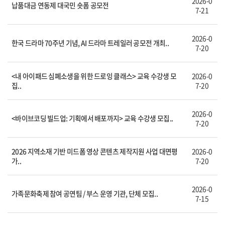
2026-0
납품대금 연동제 대국민 숏폼 공모전
7-21
2026-0
한국 드라마 70주년 기념, AI 드라마 트레일러 공모전 개최..
7-20
<내 아이패드 심폐소생을 위한 드로잉 클래스> 교육 수강생 모
2026-0
집..
7-20
2026-0
<바이브코딩 빌드업: 기획에서 배포까지> 교육 수강생 모집..
7-20
2026 지역소재 기반 미드폼 영상 콘텐츠 제작지원 사업 대면평
2026-0
가..
7-20
2026-0
가족문화축제 참여 공연팀 / 부스 운영 기관, 단체 모집..
7-15