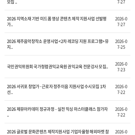
모집 ..
7-27
2026 지역소재 기반 미드폼 영상 콘텐츠 제작 지원사업 선발평
2026-0
가..
7-27
2026 제주음악창작소 운영사업 <2차 레코딩 지원 프로그램> 뮤
2026-0
지..
7-25
2026-0
국민권익위원회 국가청렴권익교육원 권익교육 전문강사 모집..
7-23
2026 서귀포 창업가·근로자 정주이음 지원사업 수시모집 1차
2026-0
선..
7-22
2026 제뮤아카데미 정규과정 – 실전 믹싱 마스터클래스 참가자
2026-0
..
7-22
2026 글로벌 문화콘텐츠 제작지원사업 기업자율형 해외마켓 참
2026-0