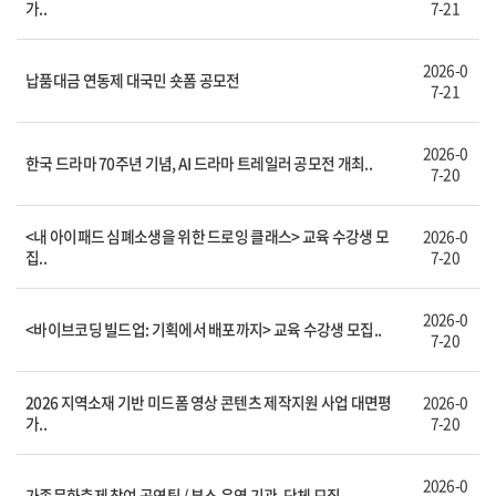
가..
7-21
2026-0
납품대금 연동제 대국민 숏폼 공모전
7-21
2026-0
한국 드라마 70주년 기념, AI 드라마 트레일러 공모전 개최..
7-20
<내 아이패드 심폐소생을 위한 드로잉 클래스> 교육 수강생 모
2026-0
집..
7-20
2026-0
<바이브코딩 빌드업: 기획에서 배포까지> 교육 수강생 모집..
7-20
2026 지역소재 기반 미드폼 영상 콘텐츠 제작지원 사업 대면평
2026-0
가..
7-20
2026-0
가족문화축제 참여 공연팀 / 부스 운영 기관, 단체 모집..