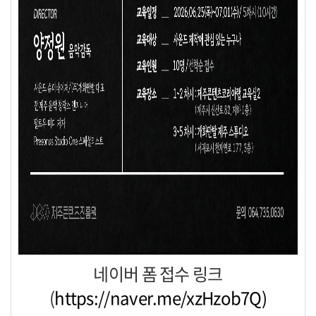
네이버 폼 접수 링크
(
https://naver.me/xzHzob7Q)