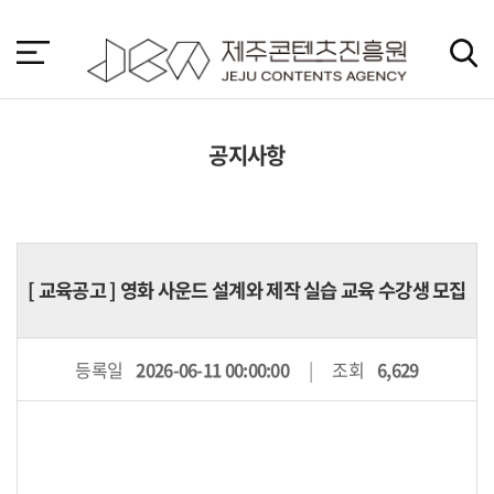
본
문
바
로
가
기
공지사항
[
교육공고
] 영화 사운드 설계와 제작 실습 교육 수강생 모집
등록일
2026-06-11 00:00:00
조회
6,629