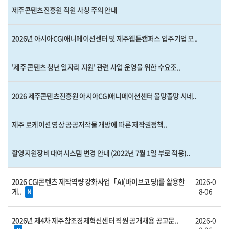
제주콘텐츠진흥원 직원 사칭 주의 안내
2026년 아시아CGI애니메이션센터 및 제주웹툰캠퍼스 입주기업 모..
'제주 콘텐츠 청년 일자리 지원' 관련 사업 운영을 위한 수요조..
2026 제주콘텐츠진흥원 아시아CGI애니메이션센터 올망졸망 시네..
제주 로케이션 영상 공공저작물 개방에 따른 저작권정책..
촬영지원장비 대여시스템 변경 안내 (2022년 7월 1일 부로 적용)..
2026 CGI콘텐츠 제작역량 강화사업「AI(바이브코딩)를 활용한
2026-0
게..
8-06
N
2026년 제4차 제주창조경제혁신센터 직원 공개채용 공고문..
2026-0