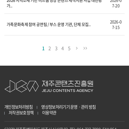
2026 지역소재 기반 미드폼 영상 콘텐츠 제작지원 사업 대면평
2026-0
가..
7-20
2026-0
가족문화축제 참여 공연팀 / 부스 운영 기관, 단체 모집..
7-15
1
2
3
4
5
개인정보처리방침
영상정보처리기기 운영ㆍ관리 방침
저작권보호정책
이용약관