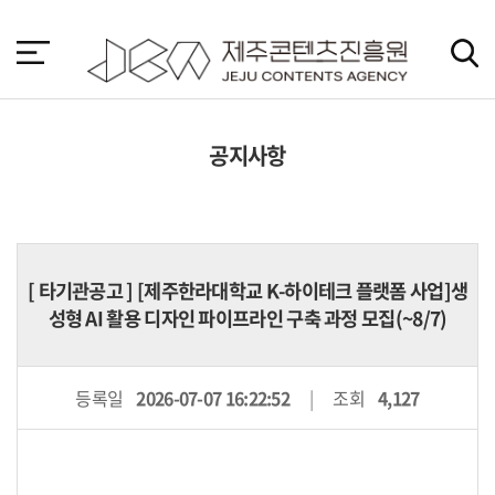
본
문
바
로
가
기
공지사항
[
타기관공고
] [제주한라대학교 K-하이테크 플랫폼 사업]생
성형 AI 활용 디자인 파이프라인 구축 과정 모집(~8/7)
등록일
2026-07-07 16:22:52
조회
4,127