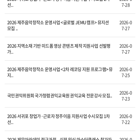
선..
7-28
2026 제주음악창작소 운영사업 <글로벌 JEMU 캠프> 뮤지션
2026-0
모집 ..
7-27
2026 지역소재 기반 미드폼 영상 콘텐츠 제작 지원사업 선발평
2026-0
가..
7-27
2026 제주음악창작소 운영사업 <2차 레코딩 지원 프로그램> 뮤
2026-0
지..
7-25
2026-0
국민권익위원회 국가청렴권익교육원 권익교육 전문강사 모집..
7-23
2026 서귀포 창업가·근로자 정주이음 지원사업 수시모집 1차
2026-0
선..
7-22
2026 제뮤아카데미 정규과정 – 실전 믹싱 마스터클래스 참가자
2026-0