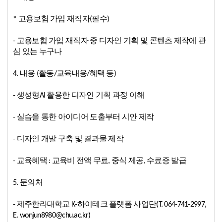
* 고용보험 가입 재직자(필수)
- 고용보험 가입 재직자 중 디자인 기획 및 콘텐츠 제작에 관
심 있는 누구나
4. 내용 (활동/교육내용/혜택 등)
- 생성형AI 활용한 디자인 기획 과정 이해
- 실습을 통한 아이디어 도출부터 시안 제작
- 디자인 개발 구축 및 결과물 제작
- 교육혜택 : 교육비 전액 무료, 중식 제공, 수료증 발급
5. 문의처
- 제주한라대학교 K-하이테크 플랫폼 사업단(T. 064-741-2997,
E. wonjun8980@chu.ac.kr)