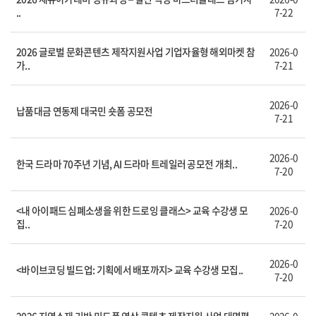
..
7-22
2026 글로벌 문화콘텐츠 제작지원사업 기업자율형 해외마켓 참
2026-0
가..
7-21
2026-0
납품대금 연동제 대국민 숏폼 공모전
7-21
2026-0
한국 드라마 70주년 기념, AI 드라마 트레일러 공모전 개최..
7-20
<내 아이패드 심폐소생을 위한 드로잉 클래스> 교육 수강생 모
2026-0
집..
7-20
2026-0
<바이브코딩 빌드업: 기획에서 배포까지> 교육 수강생 모집..
7-20