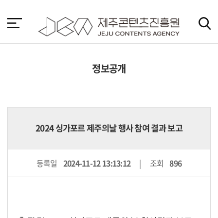
본
문
바
로
가
기
정보공개
2024 싱가포르 제주의날 행사 참여 결과 보고
등록일
2024-11-12 13:13:12
조회
896