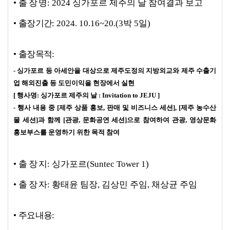
•
출 장 명
: 2024 싱가포르 제주의 날 참여결과 보고
•
출장기간
: 2024. 10.16~20.(3박 5일)
•
출장목적
:
- 싱가포르 등 아세안을 대상으로 제주도정의 지방외교와 제주 수출기
업 해외진출 등 도민이익을 현장에서 실현
[ 행사명: 싱가포르 제주의 날 : Invitation to JEJU ]
- 행사 내용 중 [제주 상품 홍보, 판매 및 비즈니스 세션], [제주 농수산
물 세션]과 함께 [관광, 문화공연 세션]으로 참여하여 관광, 영상문화
홍보부스를 운영하기 위한 목적 참여
•
출 장 지
: 싱가포르(Suntec Tower 1)
•
출 장 자
: 황태윤 팀장, 김상민 주임, 채상균 주임
•
주요내용: