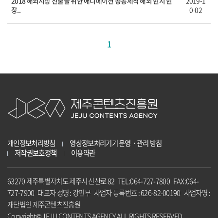
2018 해외시장 진출을 위한 애니메이션 공동제작 해외 현지 현
2019-1
장..
0-02
1
개인정보처리방침
영상정보처리기기 운영ㆍ관리 방침
저작권보호정책
이용약관
63270 제주특별자치도 제주시 신산로 82 TEL:064-727-7800 FAX:064-
727-7900 대표자 성명 : 강민부 사업자 등록번호 : 626-82-00190 사업자명 :
재단법인 제주콘텐츠진흥원
Copyright© JEJU CONTENTS AGENCY ALL RIGHTS RESERVED