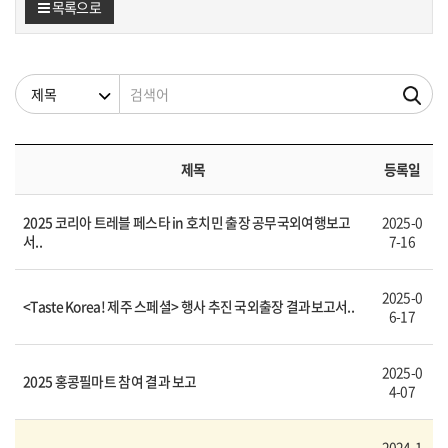
목록으로
검색조건
검색어
제목
등록일
2025 코리아 트레블 페스타 in 호치민 출장 공무국외여행보고
2025-0
서..
7-16
2025-0
<Taste Korea! 제주 스페셜> 행사 추진 국외출장 결과보고서..
6-17
2025-0
2025 홍콩필마트 참여 결과 보고
4-07
2024-1