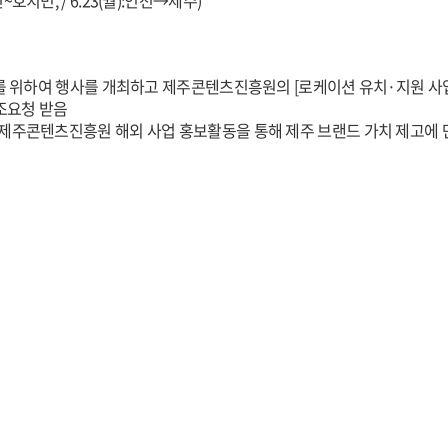
천~호치민, / 6.23(월):인천→제주)
화를 위하여 행사를 개최하고 제주콘텐츠진흥원의 [로케이션 유치·지원 
조요청 받음
 제주콘텐츠진흥원 해외 사업 홍보활동을 통해 제주 브랜드 가치 제고에 