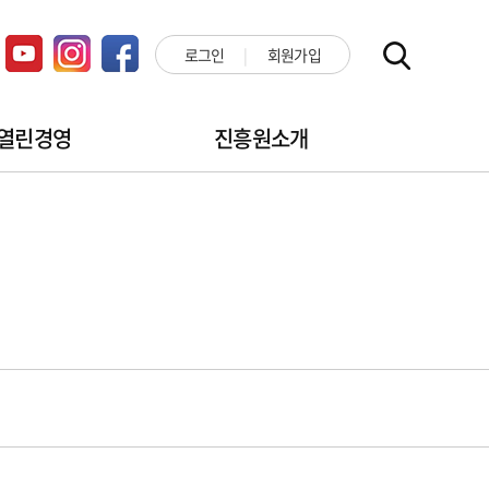
로그인
회원가입
열린경영
진흥원소개