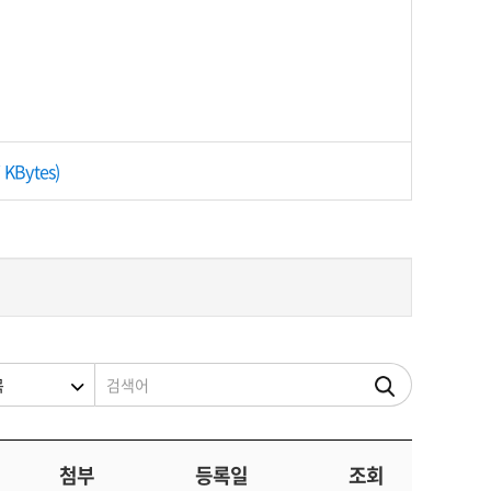
Bytes)
조건
검색어
첨부
등록일
조회