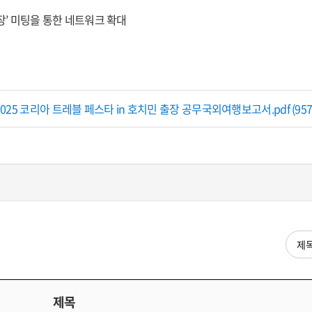
 미팅을 통한 네트워크 확대
2025 코리아 트레블 페스타 in 호치민 출장 공무국외여행보고서.pdf (957 K
검색
제목