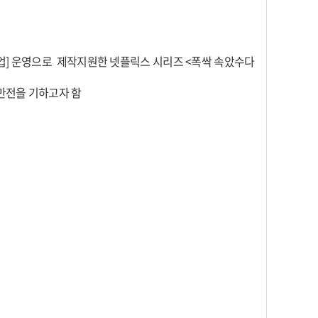
사업] 운영으로 제작지원한 넷플릭스 시리즈 <폭싹 속았수다
만전을 기하고자 함