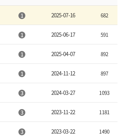
2025-07-16
682
1
2025-06-17
591
1
2025-04-07
892
1
2024-11-12
897
1
2024-03-27
1093
3
2023-11-22
1181
3
2023-03-22
1490
3