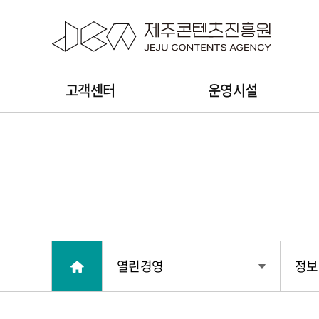
본문 바로가기
주
고객센터
운영시설
메
뉴
열린경영
정보