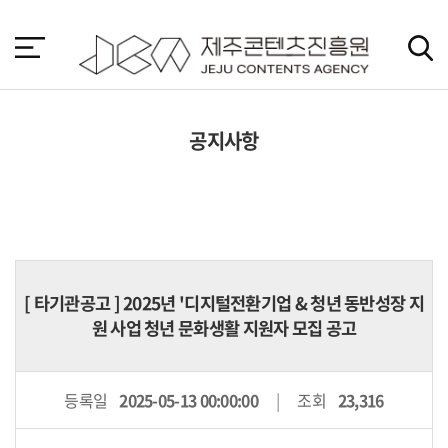
본
문
바
로
가
기
공지사항
[
타기관공고
] 2025년 '디지털전환기업 & 청년 동반성장 지
원 사업 청년 문화생활 지원자 모집 공고
등록일
2025-05-13 00:00:00
조회
23,316