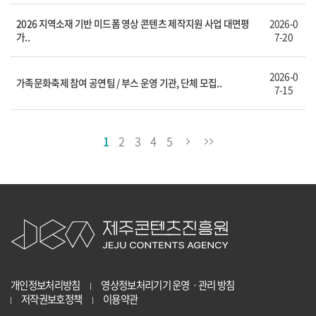
2026 지역소재 기반 미드폼 영상 콘텐츠 제작지원 사업 대면평
2026-0
가..
7-20
2026-0
가족문화축제 참여 공연팀 / 부스 운영 기관, 단체 모집..
7-15
1
2
3
4
5
개인정보처리방침
영상정보처리기기 운영ㆍ관리 방침
저작권보호정책
이용약관