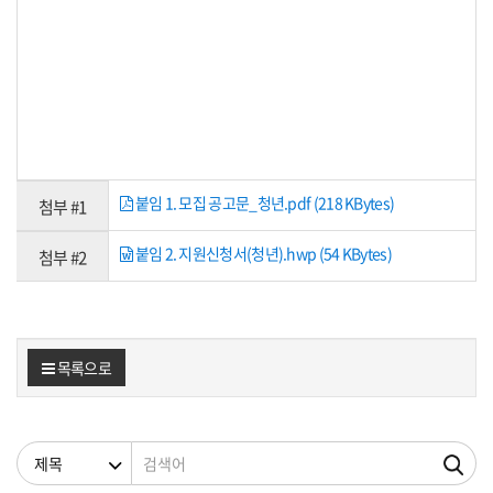
붙임 1. 모집 공고문_청년.pdf (218 KBytes)
첨부 #1
붙임 2. 지원신청서(청년).hwp (54 KBytes)
첨부 #2
목록으로
검색조건
검색어