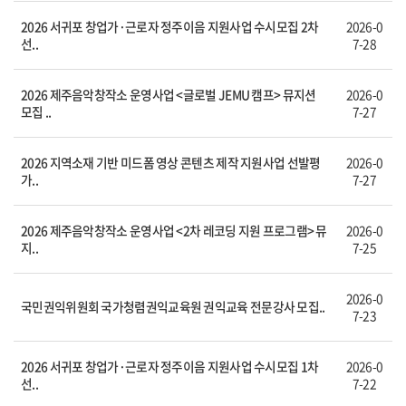
2026 서귀포 창업가·근로자 정주이음 지원사업 수시모집 2차
2026-0
선..
7-28
2026 제주음악창작소 운영사업 <글로벌 JEMU 캠프> 뮤지션
2026-0
모집 ..
7-27
2026 지역소재 기반 미드폼 영상 콘텐츠 제작 지원사업 선발평
2026-0
가..
7-27
2026 제주음악창작소 운영사업 <2차 레코딩 지원 프로그램> 뮤
2026-0
지..
7-25
2026-0
국민권익위원회 국가청렴권익교육원 권익교육 전문강사 모집..
7-23
2026 서귀포 창업가·근로자 정주이음 지원사업 수시모집 1차
2026-0
선..
7-22