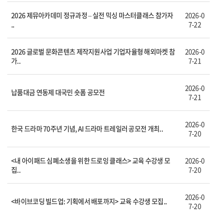
2026 제뮤아카데미 정규과정 – 실전 믹싱 마스터클래스 참가자
2026-0
..
7-22
2026 글로벌 문화콘텐츠 제작지원사업 기업자율형 해외마켓 참
2026-0
가..
7-21
2026-0
납품대금 연동제 대국민 숏폼 공모전
7-21
2026-0
한국 드라마 70주년 기념, AI 드라마 트레일러 공모전 개최..
7-20
<내 아이패드 심폐소생을 위한 드로잉 클래스> 교육 수강생 모
2026-0
집..
7-20
2026-0
<바이브코딩 빌드업: 기획에서 배포까지> 교육 수강생 모집..
7-20