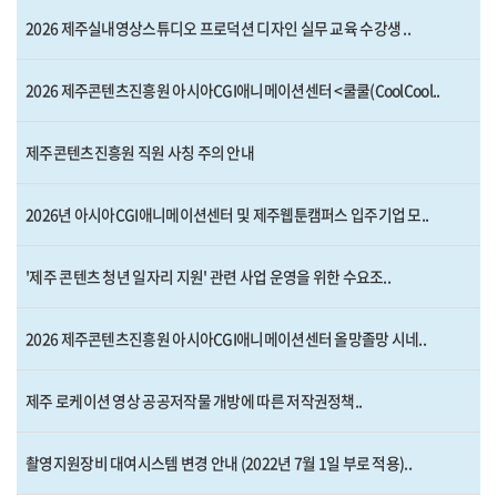
2026 제주실내영상스튜디오 프로덕션 디자인 실무 교육 수강생 ..
2026 제주콘텐츠진흥원 아시아CGI애니메이션센터 <쿨쿨(CoolCool..
제주콘텐츠진흥원 직원 사칭 주의 안내
2026년 아시아CGI애니메이션센터 및 제주웹툰캠퍼스 입주기업 모..
'제주 콘텐츠 청년 일자리 지원' 관련 사업 운영을 위한 수요조..
2026 제주콘텐츠진흥원 아시아CGI애니메이션센터 올망졸망 시네..
제주 로케이션 영상 공공저작물 개방에 따른 저작권정책..
촬영지원장비 대여시스템 변경 안내 (2022년 7월 1일 부로 적용)..